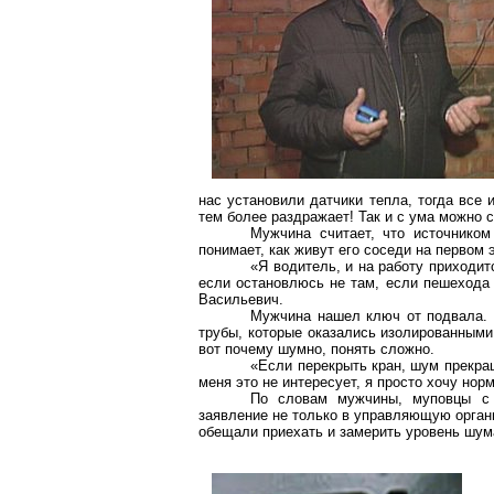
нас установили датчики тепла, тогда все 
тем более раздражает! Так и с ума можно 
Мужчина считает, что источником
понимает, как живут его соседи на первом 
«Я водитель, и на работу приходит
если остановлюсь не там, если пешехода 
Васильевич.
Мужчина нашел ключ от подвала. 
трубы, которые оказались изолированными т
вот почему шумно, понять сложно.
«Если перекрыть кран, шум прекращ
меня это не интересует, я просто хочу нор
По словам мужчины, муповцы с 
заявление не только в управляющую орган
обещали приехать и замерить уровень шум