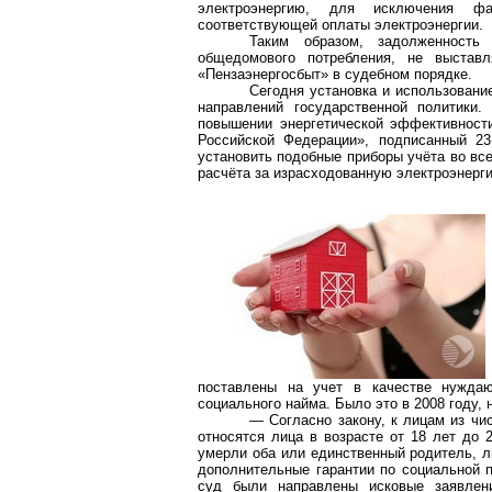
электроэнергию, для исключения ф
соответствующей оплаты электроэнергии.
Таким образом, задолженность
общедомового потребления, не выстав
«Пензаэнергосбыт» в судебном порядке.
Сегодня установка и использовани
направлений государственной политик
повышении энергетической эффективност
Российской Федерации», подписанный 23
установить подобные приборы учёта во вс
расчёта за израсходованную электроэнерг
поставлены на учет в качестве нужда
социального найма. Было это в 2008 году, 
— Согласно закону, к лицам из чи
относятся лица в возрасте от 18 лет до 2
умерли оба или единственный родитель, л
дополнительные гарантии по социальной 
суд были направлены исковые заявлени