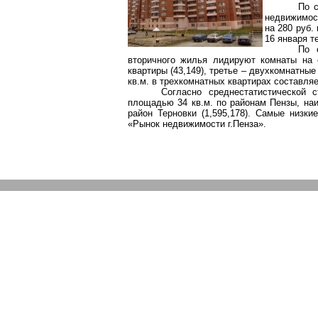
По с
недвижимост
на 280 руб.
16 января т
По 
вторичного жилья лидируют комнаты на 
квартиры (43,149), третье – двухкомнатные
кв.м. в трехкомнатных квартирах составляе
Согласно среднестатистической 
площадью 34 кв.м. по районам Пензы, наи
район Терновки (1,595,178). Самые низки
«Рынок недвижимости г.Пенза».