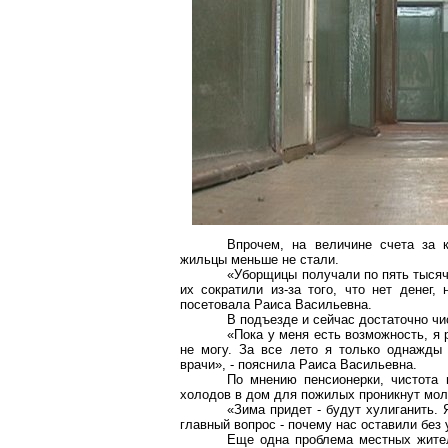
Впрочем, на величине счета за к
жильцы меньше не стали.
«Уборщицы получали по пять тысяч 
их сократили из-за того, что нет денег
посетовала Раиса Васильевна.
В подъезде и сейчас достаточно чи
«Пока у меня есть возможность, я
не могу. За все лето я только однажды
врачи», - пояснила Раиса Васильевна.
По мнению пенсионерки, чистота 
холодов в дом для пожилых проникнут мо
«Зима придет - будут хулиганить. 
главный вопрос - почему нас оставили без
Еще одна проблема местных жител