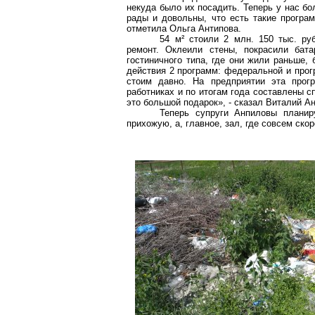
некуда было их посадить. Теперь у нас б
рады и довольны, что есть такие програ
отметила Ольга Антипова.
54 м²
стоили 2 млн. 150 тыс. руб
ремонт. Оклеили стены, покрасили бата
гостиничного типа, где они жили раньше,
действия 2 программ: федеральной и прог
стоим давно. На предприятии эта прог
работниках и по итогам года составлены сп
это большой подарок», - сказал Виталий А
Теперь супруги Анпиловы планир
прихожую, а, главное, зал, где совсем ско