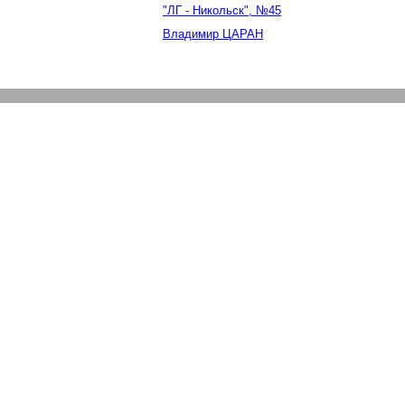
"ЛГ - Никольск", №45
Владимир ЦАРАН