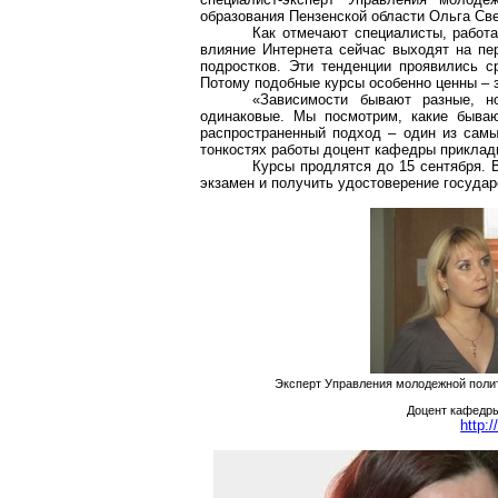
образования Пензенской области Ольга Св
Как отмечают специалисты, работ
влияние Интернета сейчас выходят на пе
подростков. Эти тенденции проявились с
Потому подобные курсы особенно ценны – 
«Зависимости бывают разные, 
одинаковые. Мы посмотрим, какие бываю
распространенный подход – один из самы
тонкостях работы доцент кафедры приклад
Курсы продлятся до 15 сентября. 
экзамен и получить удостоверение госуда
Эксперт Управления молодежной полит
Доцент кафедр
http: