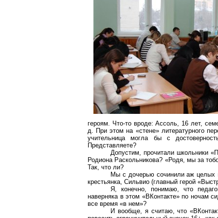
героям. Что-то вроде: Ассоль, 16 лет, сем
д. При этом на «стене» литературного пе
учительница могла бы с достоверност
Представляете?
Допустим, прочитали школьники «П
Родиона Раскольникова? «Родя, мы за тоб
Так, что ли?
Мы с дочерью сочинили аж целых в
крестьянка, Сильвио (главный герой «Выст
Я, конечно, понимаю, что педаго
наверняка в этом «ВКонтакте» по ночам си
все время «в нем»?
И вообще, я считаю, что «ВКонтак