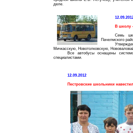
деле.
12.09.201
В школу 
Семь шк
Пачелмского райо
Утвержде
Мичкасскую, Новотолковскую, Нововалова
Все автобусы оснащены системо
специалистами.
12.09.2012
Пестровские школьники навести