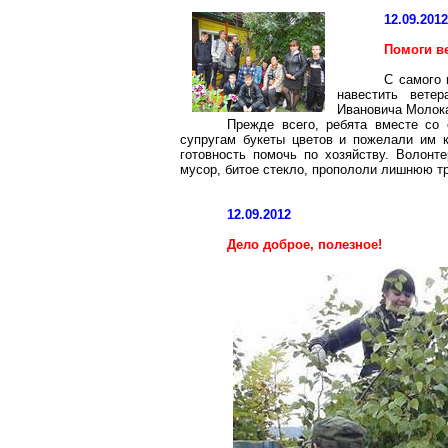
12.09.201
Помоги в
С самого 
навестить ветер
Ивановича Молок
Прежде всего, ребята вместе со
супругам букеты цветов и пожелали им к
готовность помочь по хозяйству. Волонт
мусор, битое стекло, пропололи лишнюю тр
12.09.2012
Дело доброе, полезное!