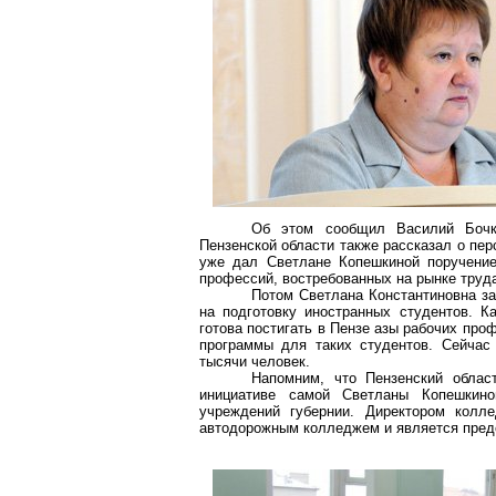
Об этом сообщил Василий Бочка
Пензенской области также рассказал о пер
уже дал Светлане Копешкиной поручение
профессий, востребованных на рынке труд
Потом Светлана Константиновна за
на подготовку иностранных студентов. К
готова постигать в Пензе азы рабочих про
программы для таких студентов. Сейчас
тысячи человек.
Напомним, что Пензенский обла
инициативе самой Светланы Копешкино
учреждений губернии. Директором колл
автодорожным колледжем и является предс