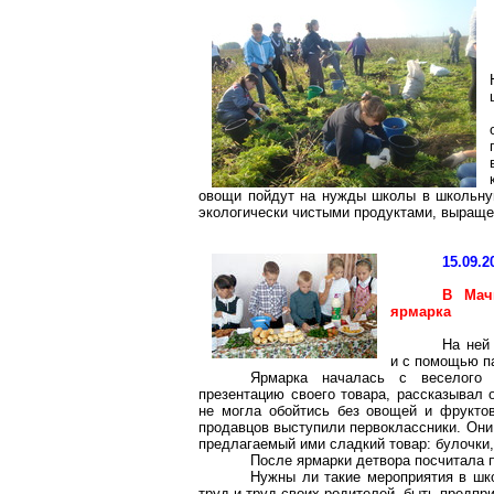
овощи пойдут на нужды школы в школьную
экологически чистыми продуктами, выращ
15.09.2
В Мач
ярмарка
На ней
и с помощью п
Ярмарка началась с веселого 
презентацию своего товара, рассказывал 
не могла обойтись без овощей и фруктов
продавцов выступили первоклассники. Они 
предлагаемый ими сладкий товар: булочки,
После ярмарки детвора посчитала п
Нужны ли такие мероприятия в шко
труд и труд своих родителей, быть предпр