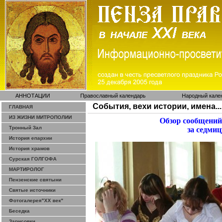
АННОТАЦИИ
Православный календарь
Народный кале
События, вехи истории, имена...
ГЛАВНАЯ
ИЗ ЖИЗНИ МИТРОПОЛИИ
Обзор сообщений
Тронный Зал
за седмиц
История епархии
История храмов
Сурская ГОЛГОФА
МАРТИРОЛОГ
Пензенские святыни
Святые источники
Фотогалерея"ХХ век"
Беседка
Зарисовки