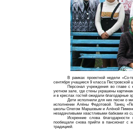
В рамках проектной недели «Со-т
сентября учащиеся 9 класса Пестровской ш
Персонал учреждения во главе с 
уютном зале, где стены украшены картина
и в креслах гостей ожидали благодарные з
Дети исполнили для них песни о ми
исполнении Алёны Федотовой. Танец «Пе
школы Олегом Маршовым и Алёной Пимено
незадачливыми хвастливыми бабками из с
Искренние слова благодарности
пообещали снова прийти в пансионат с к
традицией.