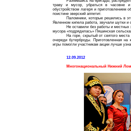
Разбившись на бригады, распредели
траву и мусор, убраться в часовне и
обустройством лагеря и приготовлением о
поистине зверский аппетит.
Паломники, которые решились в эт
Явленном кипела работа, звучали шутки и 
Не оставили без работы и местных 
мусора «подрядилась»
Пяшинская
сельска
На горе, скрытый от святого мест
очереди бутерброды. Приготовленная на к
игры помогли участникам акции лучше узна
12.09.2012
Многонациональный Нижний Ло