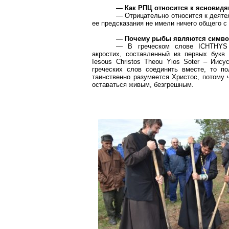
— Как РПЦ относится к ясновид
— Отрицательно относится к деят
ее предсказания не имели ничего общего 
— Почему рыбы являются симво
— В греческом слове ICHTHYS (
акростих, составленный из первых букв
Iesous
Christos
Theou
Yios
Soter
– Иисус
греческих слов соединить вместе, то п
таинственно разумеется Христос, потому 
оставаться живым, безгрешным.