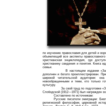
по изучению православия для детей и взр
объемлющий все
акспекты
православного 
христианская энциклопедия, где досту
христианину сведения и понятия. Книга и
семьи.
В настоящем издании «Зак
дополнен и богато проиллюстрирован. При
широкой читательской аудитории: он
новообращенными и теми, кто только го
культуру.
За свой труд по подготовке «
Слободской (1912—1971) был награжден зо
Составлено по источникам:
Русские писатели эмиграции: Био
религиозной философии, церковной истор