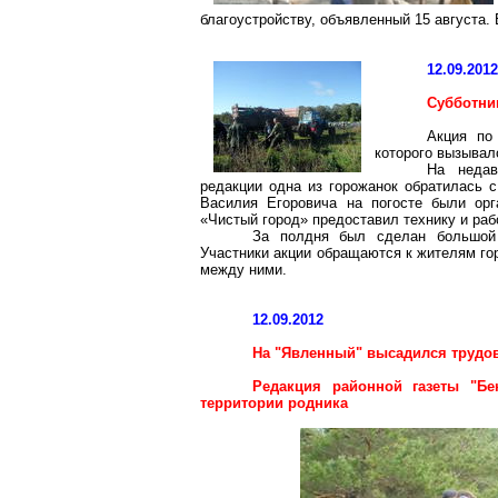
благоустройству, объявленный 15 августа.
12.09.201
Субботни
Акция по
которого вызывал
На неда
редакции одна из горожанок обратилась 
Василия Егоровича на погосте были орг
«Чистый город» предоставил технику и раб
За полдня был сделан большой
Участники акции обращаются к жителям го
между ними.
12.09.2012
На "Явленный" высадился трудо
Редакция районной газеты "
Бе
территории родника