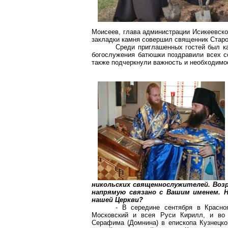
Моисеев, глава администрации
Исикеевско
закладки камня совершил священник
Стар
Среди приглашенных гостей был
к
богослужения батюшки поздравили всех с
также подчеркнули важность и необходимос
никольских
священнослужителей. Возр
напрямую связано с Вашим именем. 
нашей Церкви?
- В середине сентября в Красн
Московский и всея Руси Кирилл, и во 
Серафима (Домнина) в епископа Кузнецког