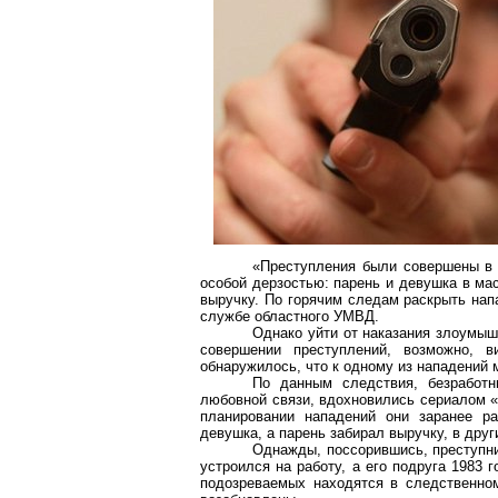
«Преступления были совершены в 
особой дерзостью: парень и девушка в ма
выручку. По горячим следам раскрыть нап
службе областного УМВД.
Однако уйти от наказания злоумыш
совершении преступлений, возможно, 
обнаружилось, что к одному из нападений 
По данным следствия, безработ
любовной связи, вдохновились сериалом «
планировании нападений они заранее р
девушка, а парень забирал выручку, в други
Однажды, поссорившись, преступни
устроился на работу, а его подруга 1983 
подозреваемых находятся в следственно