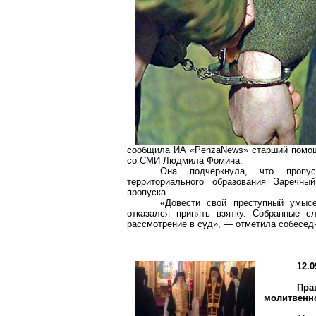
сообщила ИА «PenzaNews» старший помощ
со СМИ Людмила Фомина.
Она подчеркнула, что пропус
территориального образования Заречны
пропуска.
«Довести свой преступный умыс
отказался принять взятку. Собранные с
рассмотрение в суд», — отметила собесед
12.0
Пра
молитвенно