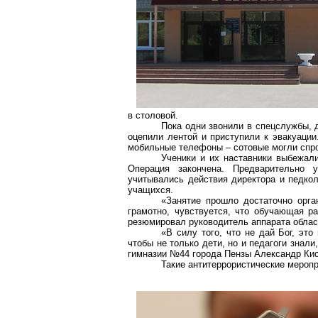
в столовой.
Пока одни звонили в спецслужбы, 
оцепили лентой и приступили к эвакуаци
мобильные телефоны – сотовые могли спро
Ученики и их наставники выбежали
Операция закончена. Предварительно 
учитывались действия директора и педкол
учащихся.
«Занятие прошло достаточно орга
грамотно, чувствуется, что обучающая р
резюмировал руководитель аппарата облас
«В силу того, что не дай Бог, эт
чтобы не только дети, но и педагоги знали
гимназии №44 города Пензы Александр Кис
Такие антитеррористические меропр