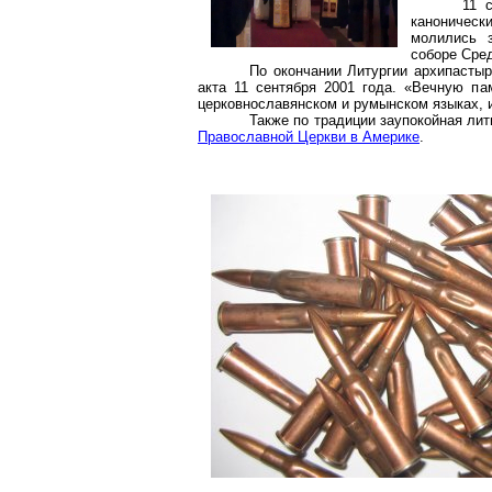
11 
каноническ
молились 
соборе Сре
По окончании Литургии архипастыр
акта 11 сентября 2001 года. «Вечную па
церковнославянском и румынском языках,
Также по традиции заупокойная ли
Православной Церкви в Америке
.