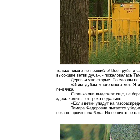
только никого не пришибло! Все трубы и 
высохшие ветви дуба», - пожаловалась Та
Деревья уже старые. По словам пен
«Этим дубам много-много лет. Я ж
пензячка.
Сколько они выдержат еще, не бере
здесь ходить - от греха подальше.
«Если ветки упадут на газораспред
Тамара Федоровна пытается убедит
пока не произошла беда. Но ее никто не сл