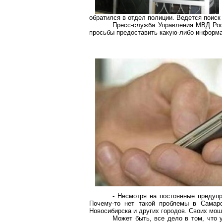
обратился в отдел полиции. Ведется поис
Пресс-служба Управления МВД Рос
просьбы предоставить какую-либо информ
- Несмотря на постоянные предуп
Почему-то нет такой проблемы в Самар
Новосибирска и других городов. Своих моше
Может быть, все дело в том, что 