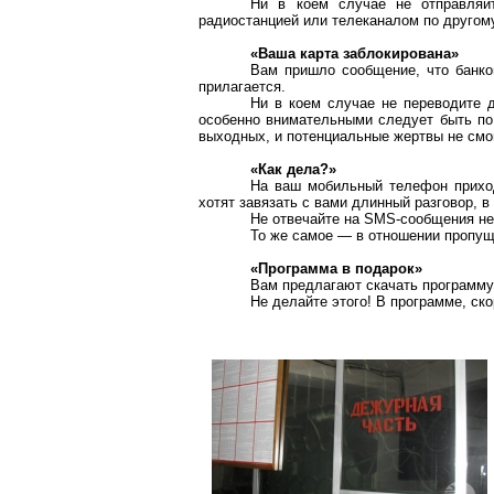
Ни в коем случае не отправляй
радиостанцией или телеканалом по другом
«Ваша карта заблокирована»
Вам пришло сообщение, что банко
прилагается.
Ни в коем случае не переводите д
особенно внимательными следует быть по
выходных, и потенциальные жертвы не смог
«Как дела?»
На ваш мобильный телефон приход
хотят завязать с вами длинный разговор, 
Не отвечайте на SMS-сообщения не
То же самое — в отношении пропущ
«Программа в подарок»
Вам предлагают скачать программу,
Не делайте этого! В программе, ск