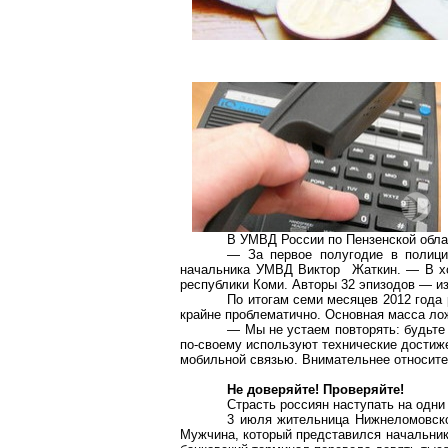
В УМВД России по Пензенской обла
— За первое полугодие в полици
начальника УМВД Виктор Жаткин. — В ход
республики Коми. Авторы 32 эпизодов — из
По итогам семи месяцев 2012 года
крайне проблематично. Основная масса ло
— Мы не устаем повторять: будьт
по-своему используют технические достиж
мобильной связью. Внимательнее относит
Не доверяйте! Проверяйте!
Страсть россиян наступать на одни 
3 июля жительница Нижнеломовског
Мужчина, который представился начальник