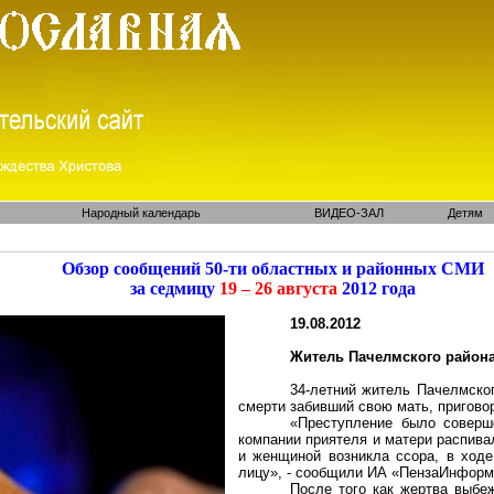
Народный календарь
ВИДЕО-ЗАЛ
Детям
Обзор сообщений 50-ти областных и районных СМИ
за седмицу
19 – 26 августа
2012 года
19.08.2012
Житель Пачелмского района
34-летний житель Пачелмског
смерти забивший свою мать, пригово
«Преступление было соверш
компании приятеля и матери распива
и женщиной возникла ссора, в ход
лицу», - сообщили ИА «ПензаИнформ
После того как жертва выбеж