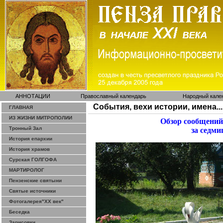
АННОТАЦИИ
Православный календарь
Народный кале
События, вехи истории, имена...
ГЛАВНАЯ
ИЗ ЖИЗНИ МИТРОПОЛИИ
Обзор сообщений
Тронный Зал
за седми
История епархии
История храмов
Сурская ГОЛГОФА
МАРТИРОЛОГ
Пензенские святыни
Святые источники
Фотогалерея"ХХ век"
Беседка
Зарисовки