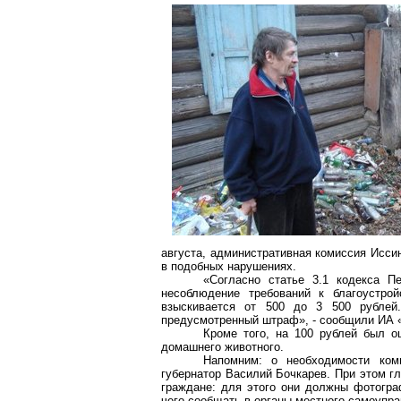
августа, административная комиссия
Исси
в подобных нарушениях.
«Согласно статье 3.1 кодекса П
несоблюдение требований к благоустрой
взыскивается от 500 до 3 500 рублей
предусмотренный штраф», - сообщили ИА 
Кроме того, на 100 рублей был 
домашнего животного.
Напомним: о необходимости комп
губернатор Василий Бочкарев. При этом гл
граждане: для этого они должны фотогра
чего сообщать в органы местного самоупра