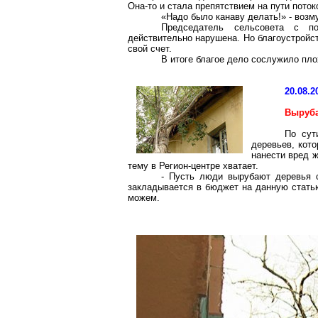
Она-то и стала препятствием на пути поток
«Надо было канаву делать!» - воз
Председатель сельсовета с по
действительно нарушена. Но благоустройс
свой счет.
В итоге благое дело сослужило пл
20.08.2
Выруба
По сут
деревьев, кот
нанести вред 
тему в
Регион-центре
хватает.
- Пусть люди вырубают деревья с
закладывается в бюджет на данную статью
можем.