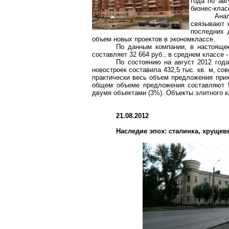
года по ав
бизнес-клас
Ана
связывают 
последних 
объем новых проектов в
экономклассе
.
По данным компании, в настояще
составляет 32 664 руб., в среднем классе -
По состоянию на август 2012 год
новостроек составила 432,5 тыс. кв. м, со
практически весь объем предложения прих
общем объеме предложения составляют 
двумя объектами (3%). Объекты элитного 
21.08.2012
Наследие эпох:
сталинка
,
хрущев