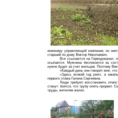
инженеру управляющей компании, но никто
старший по дому Виктор Николаевич.
Все ссылаются на
Горводоканал
, 
осыпается. Мужчина беспокоится за сост
нужно будет за счет жильцов. Поэтому Ви
«Каждый день они говорят мне, что 
«Здесь всякий год роют, а закап
первого этажа Галина Сергеевна.
Люди требуют восстановить
отмос
станут: боятся, что трубу опять прорвет.
труды, жителям жалко.