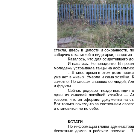
стекла, дверь в целости и сохранности, п
заборчик с калиткой в виде арки, напротив
Казалось, что для осиротевшего до
И нашлись. Но ненадолго. В прошл
молодежь устраивала танцы на асфальтиро
…В свое время в этом доме прожив
уже нет в живых. Умерла и сама хозяйка. 
заметно. По словам знавших ее людей, Ал
и фрукты.
Сейчас родовое гнездо выглядит 
один из сыновей покойной хозяйки — Ал
говорят, что он оформил документы на ст
Вот только почему-то за состоянием своег
и становится не по себе.
КСТАТИ
По информации главы администраци
бесхозных домов в рабочем поселке —7