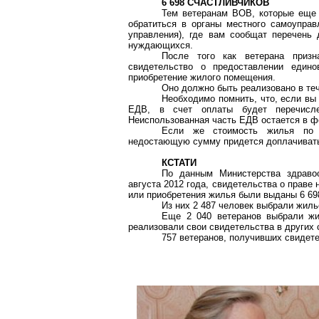
6 698 СЧАСТЛИВЧИКОВ
Тем ветеранам ВОВ, которые еще 
обратиться в органы местного самоуправ
управления), где вам сообщат перечень 
нуждающихся.
После того как ветерана приз
свидетельство о предоставлении един
приобретение жилого помещения.
Оно должно быть реализовано в теч
Необходимо помнить, что, если вы
ЕДВ, в счет оплаты будет перечисл
Неиспользованная часть ЕДВ остается в 
Если же стоимость жилья по 
недостающую сумму придется доплачивать
КСТАТИ
По данным Министерства здравоо
августа 2012 года, свидетельства о прав
или приобретения жилья были выданы 6 69
Из них 2 487 человек выбрали жилье
Еще 2 040 ветеранов выбрали жил
реализовали свои свидетельства в других 
757 ветеранов, получивших свидет