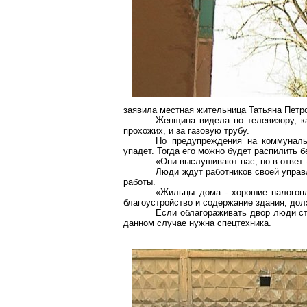
заявила местная жительница Татьяна Петр
Женщина видела по телевизору, ка
прохожих, и за газовую трубу.
Но предупреждения на коммуналь
упадет. Тогда его можно будет распилить б
«Они выслушивают нас, но в ответ 
Люди ждут работников своей управ
работы.
«Жильцы дома - хорошие налогопл
благоустройство и содержание здания, до
Если облагораживать двор люди ст
данном случае нужна спецтехника.