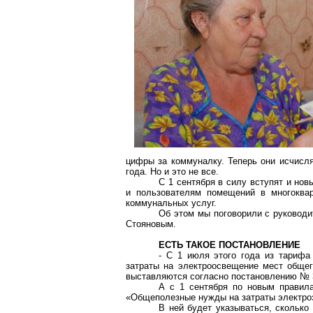
цифры за коммуналку. Теперь они исчисля
года. Но и это не все.
С 1 сентября в силу вступят и но
и пользователям помещений в многоквар
коммунальных услуг.
Об этом мы поговорили с руковод
Стояновым.
ЕСТЬ ТАКОЕ ПОСТАНОВЛЕНИЕ
- С 1 июля этого года из тарифа
затраты на электроосвещение мест общего
выставляются согласно постановлению № 3
А с 1 сентября по новым правила
«Общеполезные нужды на затраты электро
В ней будет указываться, сколько