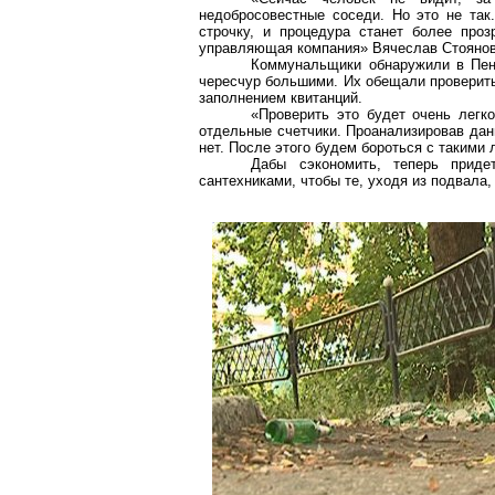
недобросовестные соседи. Но это не та
строчку, и процедура станет более про
управляющая компания» Вячеслав Стоянов
Коммунальщики обнаружили в Пен
чересчур большими. Их обещали проверит
заполнением квитанций.
«Проверить это будет очень легк
отдельные счетчики. Проанализировав дан
нет. После этого будем бороться с такими
Дабы сэкономить, теперь прид
сантехниками, чтобы те, уходя из подвала, 