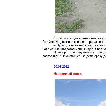
С прошлого года
нижнеломовский
п
Гоняйки
. На днях он позвонил в редакцию
– Ну вот, наконец-то к нам на ул
хотя из них наберётся машины две. Свалили
И теперь я в недоумении: вроде
разровняли? Неужели нельзя дела сразу де
30.07.2012
Невидимый город