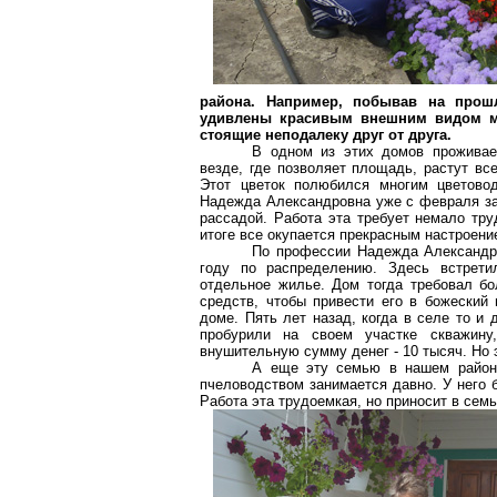
района. Например, побывав на прош
удивлены красивым внешним видом мн
стоящие неподалеку друг от друга.
В одном из этих домов прожива
везде, где позволяет площадь, растут вс
Этот цветок полюбился многим цветовод
Надежда Александровна уже с февраля зан
рассадой. Работа эта требует немало тр
итоге все окупается прекрасным настроени
По профессии Надежда Александр
году по распределению. Здесь встрет
отдельное жилье. Дом тогда требовал б
средств, чтобы привести его в божеский
доме. Пять лет назад, когда в селе то и 
пробурили на своем участке скважину
внушительную сумму денег - 10 тысяч. Но 
А еще эту семью в нашем районе
пчеловодством занимается давно. У него 
Работа эта трудоемкая, но приносит в се