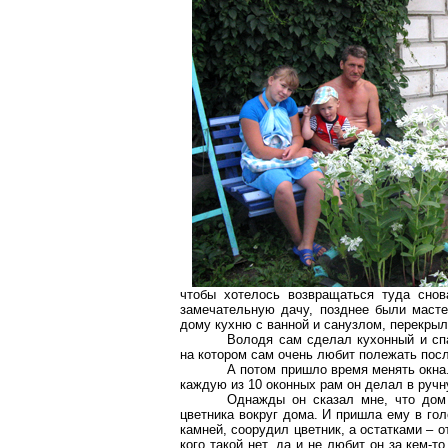
чтобы хотелось возвращаться туда снов
замечательную дачу, позднее были мастер
дому кухню с ванной и санузлом, перекрыл
Володя сам сделал кухонный и спа
на котором сам очень любит полежать посл
А потом пришло время менять окна.
каждую из 10 оконных рам он делал в ручн
Однажды он сказал мне, что дом 
цветника вокруг дома. И пришла ему в го
камней, соорудил цветник, а остатками – 
кого такой нет, да и не любит он за кем-т