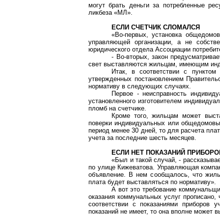
могут брать деньги за потребленные рес
ликбеза «МЛ».
ЕСЛИ СЧЕТЧИК СЛОМАЛСЯ
«Во-первых, установка
общедомов
управляющей организации, а не собстве
юридического
отдела Ассоциации потребит
- Во-вторых, закон предусматривае
свет выставляются жильцам, имеющим инд
Итак, в соответствии с пунктом
утвержденных постановлением Правительс
нормативу в следующих случаях.
Первое - неисправность индивиду
установленного изготовителем индивидуал
пломб на счетчике.
Кроме того, жильцам может выста
поверки индивидуальных или
общедомовы
период менее 30 дней, то для расчета пла
учета за последние шесть месяцев.
ЕСЛИ НЕТ ПОКАЗАНИЙ ПРИБОРО
«Был и такой случай, - рассказыва
по улице
Кижеватова
. Управляющая компа
объявление. В нем сообщалось, что жиль
плата будет выставляться по нормативу».
А вот это требование коммунальщи
оказания коммунальных услуг прописано, 
соответствии с показаниями приборов у
показаний не имеет, то она вполне может в