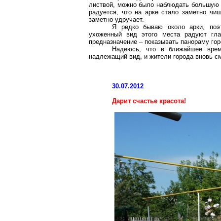
листвой, можно было наблюдать большую ч
радуется, что на арке стало заметно чищ
заметно удручает.
Я редко бываю около арки, поэт
ухоженный вид этого места радуют гла
предназначение – показывать панораму горо
Надеюсь, что в ближайшее врем
надлежащий вид, и жители города вновь с
30.07.2012
Дарит счастье красота!