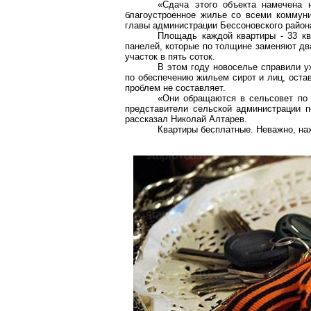
«Сдача этого объекта намечена н
благоустроенное жилье со всеми коммуник
главы администрации
Бессоновского
район
Площадь каждой квартиры - 33
к
панелей
, которые по толщине заменяют д
участок в пять соток.
В этом году новоселье справили у
по обеспечению жильем сирот и лиц, оста
проблем не составляет.
«Они обращаются в сельсовет по 
представители сельской администрации 
рассказал Николай
Алтарев
.
Квартиры бесплатные. Неважно, на