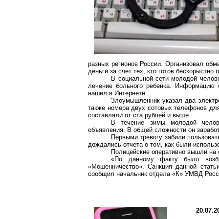
разных регионов России. Организовал обм
деньги за счет тех, кто готов бескорыстн
В социальной сети молодой челове
лечение больного ребенка. Информацию
нашел в Интернете.
Злоумышленник указал два электро
также номера двух сотовых телефонов для
составляли от ста рублей и выше.
В течение зимы молодой челов
объявления. В общей сложности он зарабо
Первыми тревогу забили пользовате
дождались отчета о том, как были использ
Полицейские оперативно вышли на 
«По данному факту было возб
«Мошенничество». Санкция данной стать
сообщил начальник отдела «К» УМВД Росс
20.07.2