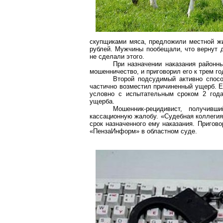
скупщиками мяса, предложили местной жи
рублей. Мужчины пообещали, что вернут д
не сделали этого.
При назначении наказания районн
мошенничество, и приговорил его к трем г
Второй подсудимый активно спосо
частично возместил причиненный ущерб. Е
условно с испытательным сроком 2 года
ущерба.
Мошенник-рецидивист, получив
кассационную жалобу. «Судебная коллегия
срок назначенного ему наказания. Пригов
«
ПензаИнформ
» в областном суде.