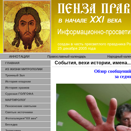
АННОТАЦИИ
Православный календарь
Народный кале
События, вехи истории, имена...
ГЛАВНАЯ
ИЗ ЖИЗНИ МИТРОПОЛИИ
Обзор сообщений
Тронный Зал
за седм
История епархии
История храмов
Сурская ГОЛГОФА
МАРТИРОЛОГ
Пензенские святыни
Святые источники
Фотогалерея"ХХ век"
Беседка
Зарисовки