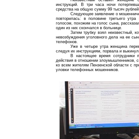
инструкций. В три часа ночи потерпевш
средства на общую сумму 99 тысяч рублей
Следующее заявление о мошенничес
повторилась: в половине третьего утра
голосом, похожим на голос сына, рассказ
один из них скончался в больнице.
Затем трубку взял неизвестный, к
невозбуждения
уголовного дела на ее сын
телефонов.
Уже в четыре утра женщина пере
следуя их инструкциям, порвала и выкинул
В настоящее время сотрудники 
действия в отношении злоумышленников, с
ко всем жителям Пензенской области с пр
уловки телефонных мошенников.