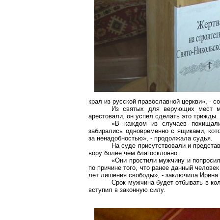
крал из русской православной церкви», - 
Из святых для верующих мест м
арестовали, он успел сделать это трижды.
«В каждом из случаев похищали
забирались одновременно с ящиками, кот
за ненадобностью», - продолжала судья.
На суде присутствовали и предста
вору более чем благосклонно.
«Они простили мужчину и попросили
по причине того, что ранее данный челове
лет лишения свободы», - заключила Ирина 
Срок мужчина будет отбывать в кол
вступил в законную силу.