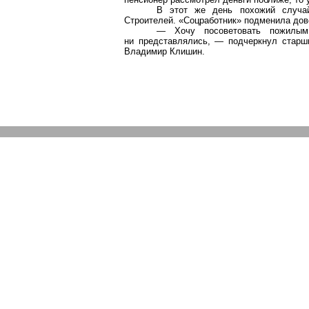
В этот же день похожий случай
Строителей. «Соцработник» подменила дов
— Хочу посоветовать пожилым
ни представлялись, — подчеркнул стар
Владимир Клишин.