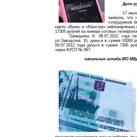
Дело р
17 июл
заявила, что 
сотрудником б
карты «Виза» и «Маэстро» заблокированы 
17305 рублей на номера сотовых телефоно
Гражданка А. 08.07.2012 года 
ул.Заводская, 15, деньги в сумме 10000 
09.07.2012 года деньги в сумме 7305 руб
через КУСП № 967.
начальник штаба МО МВД
пенсионер рассмотрел деньги поближе, то