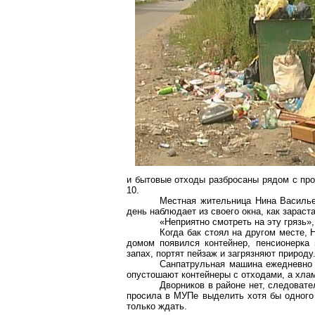
и бытовые отходы разбросаны рядом с пр
10.
Местная жительница Нина Василье
день наблюдает из своего окна, как зараст
«Неприятно смотреть на эту грязь»,
Когда бак стоял на другом месте, 
домом появился контейнер, пенсионерка
запах, портят пейзаж и загрязняют природу
Санпатрульная
машина ежедневно 
опустошают контейнеры с отходами, а хлам
Дворников в районе нет, следовате
просила в
МУПе
выделить хотя бы одного
только ждать.