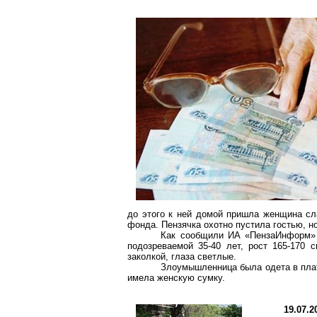
до этого к ней домой пришла женщина сл
фонда.
Пензячка
охотно пустила гостью, н
Как сообщили ИА «
ПензаИнформ
»
подозреваемой 35-40 лет, рост 165-
170 с
заколкой, глаза светлые.
Злоумышленница была одета в плат
имела женскую сумку.
19.07.2