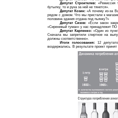
Депутат Строителев:
«Ремиссия т
бутылку, то и рука за ней не тянется».
Депутат Козин:
«А почему из-за Ва
рядом с домом. Что мы пристали к магази
половина здания отдана под пьянку?»
Депутат Сизов:
«Если закон закр
«Сиреневый туман» у нас принадлежит ПО 
Депутат Карпенко:
«Один из пункт
Сначала мы запретили спиртное на выпус
должны соответственно».
Итоги голосования:
12 депутато
воздержались. В результате проект принят