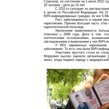
Стрючков
, по состоянию на 1 июля 2012 г
20 человек - дети до 15 лет.
С 2011-го ситуация по распростран
в целом по Российской Федерации. На 31 
ВИЧ-инфицированных граждан, из них 5 844 
Рост заболеваемости в нашем рег
наркотиками. Причем большая часть этих 
наркологической больнице.
Увеличение выявляемости больн
отмечено с 2008 года. Дело в том, чт
септическими осложнениями, вызванны
обследованием и выявлением у них ВИЧ-и
У 95% зараженных наркоманов, 
заболевания. То есть они были ВИЧ-инфици
Участники круглого стола из сосе
Мордовия высоко оценили организацию 
окна», когда пациент наряду с медицинск