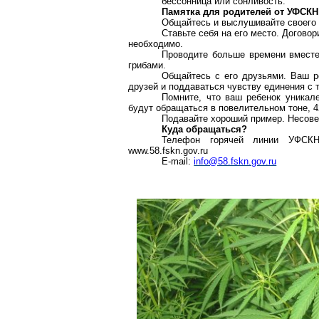
бессонница или сонливость.
Памятка для родителей от УФСКН
Общайтесь и выслушивайте своего 
Ставьте себя на его место. Договор
необходимо.
Проводите больше времени вместе 
грибами.
Общайтесь с его друзьями. Ваш р
друзей и поддаваться чувству единения с 
Помните, что ваш ребенок уникале
будут обращаться в повелительном тоне, 42
Подавайте хороший пример. Несов
Куда обращаться?
Телефон горячей линии УФСК
www.58.fskn.gov.ru
E-mail:
info@58.fskn.gov.ru