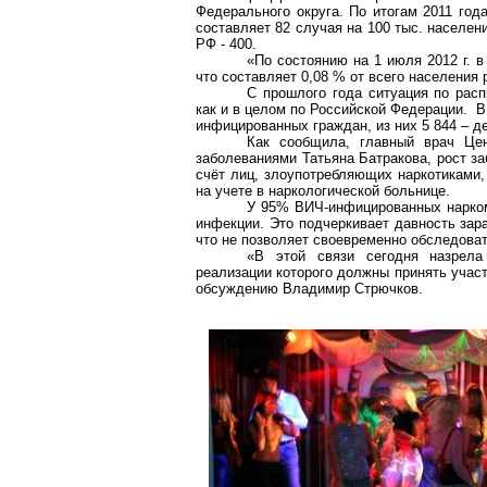
Федерального округа. По итогам 2011 год
составляет 82 случая на 100 тыс. населени
РФ - 400.
«По состоянию на 1 июля 2012 г. 
что составляет 0,08 % от всего населения р
С прошлого года ситуация по рас
как и в целом по Российской Федерации. В 
инфицированных граждан, из них 5 844 – де
Как сообщила, главный врач Це
заболеваниями Татьяна Батракова, рост за
счёт лиц, злоупотребляющих наркотиками,
на учете в наркологической больнице.
У 95% ВИЧ-инфицированных наркома
инфекции. Это подчеркивает давность зара
что не позволяет своевременно обследоват
«В этой связи сегодня назрела
реализации которого должны принять участ
обсуждению Владимир Стрючков.