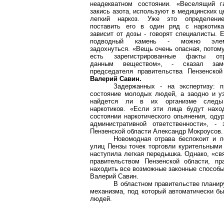
неадекватном состоянии. «Веселящий г
закись азота, используют в медицинских ц
легкий наркоз. Уже это определени
поставить его в один ряд с наркотик
зависит от дозы - говорят специалисты. 
подводный камень - можно элем
задохнуться. «Вещь очень опасная, потом
есть зарегистрированные факты отр
данным веществом», - сказал заме
председателя правительства Пензенской
Валерий Савин.
Задержанных - на экспертизу: п
состояние молодых людей, а заодно и уз
найдется ли в их организме следы
наркотиков. «Если эти лица будут нахо
состоянии наркотического опьянения, оду
административной ответственности», 
Пензенской области Александр Мокроусов.
Новомодная отрава беспокоит и п
улиц Пензы точек торговли курительными
наступила легкая передышка. Однако, «свя
правительством Пензенской области, пр
находить все возможные законные способы,
Валерий Савин.
В областном правительстве планир
механизма, под который автоматически б
людей.