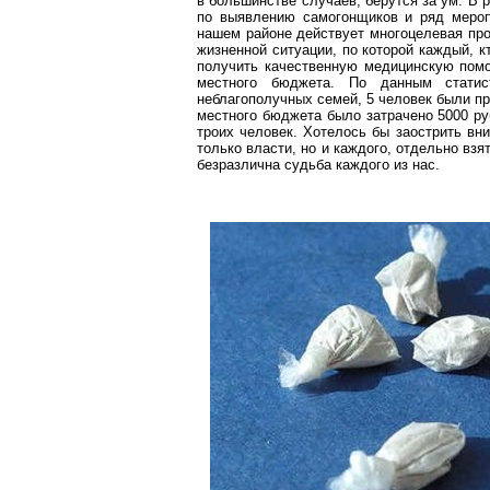
в большинстве случаев, берутся за ум. В 
по выявлению самогонщиков и ряд мероп
нашем районе действует многоцелевая про
жизненной ситуации, по которой каждый, к
получить качественную медицинскую помо
местного бюджета. По данным стати
неблагополучных семей, 5 человек были п
местного бюджета было затрачено 5000 ру
троих человек. Хотелось бы заострить вни
только власти, но и каждого, отдельно вз
безразлична судьба каждого из нас.