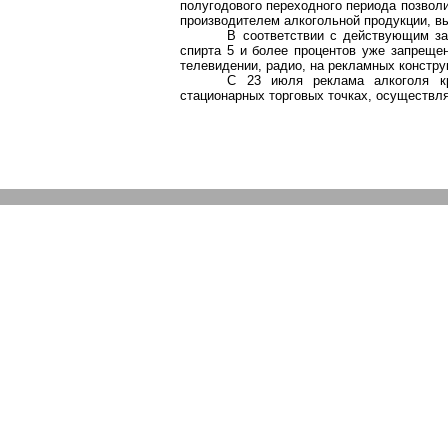
полугодового переходного периода позвол
производителем алкогольной продукции, вы
В соответствии с действующим за
спирта 5 и более процентов уже запреще
телевидении, радио, на рекламных констру
С 23 июля реклама алкоголя к
стационарных торговых точках, осуществл