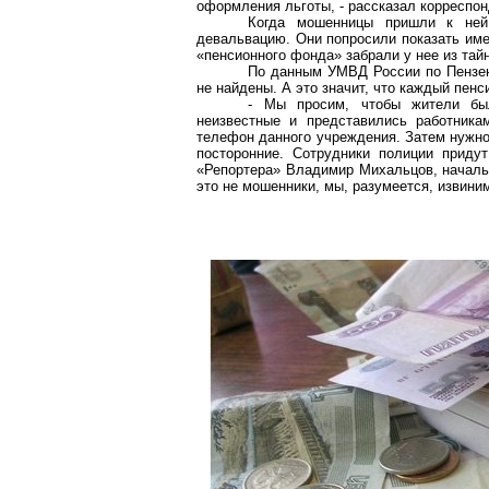
оформления льготы, - рассказал корреспо
Когда мошенницы пришли к ней
девальвацию. Они попросили показать име
«пенсионного фонда» забрали у нее из тайн
По данным УМВД России по Пензен
не найдены. А это значит, что каждый пенс
- Мы просим, чтобы жители бы
неизвестные и представились работникам
телефон данного учреждения. Затем нужно 
посторонние. Сотрудники полиции придут
«Репортера» Владимир Михальцов, началь
это не мошенники, мы, разумеется, извини