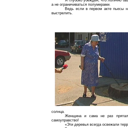
Я глубоко убежден, что логично б
а не ограничиваться полумерами.
Ведь если в первом акте пьесы н
выстрелить.
солнца.
Женщина и сама не раз прятал
самоуправство!
«Эти деревья всегда освежали тер