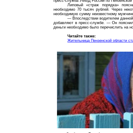
пресс-служба УМВД России по Пензенской 
Липовый «страж порядка» поясн
необходимо 70 тысяч рублей. Через неко
необходимую сумму неизвестному мужчине,
— Впоследствии водителем данной 
добавляют в пресс-службе. — Он пояснил,
деньги необходимо было перечислить на но
Читайте также:
Жительница Пензенской области с