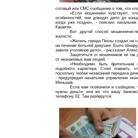
сотовый или СМС-сообщение о том, что кто-
«Если мошенники чувствуют, что
особенностей, они доводят дело до конц
когда уже поздно», - пояснил начальни
Кашигин.
Вот другой способ мошенничест
жалости.
«Житель города Пензы создал на са
на лечение больной девушки. Было обнару
завели уголовное дело», - рассказал Алек
Защититься от мошенников не так 
от незнакомых вам людей.
«Необходимо быть бдительным 
подобного характера. Стоит помнить, ч
поскольку любая незаконная передача ден
- предупредил начальник управления экон
Меньшов.
Если вам позвонили и сообщили, 
нужны деньги, или же что вашу банковс
телефону 02. Там разберутся.