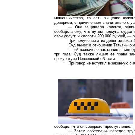
мошенничество, то есть хищение чужог
доверием, с причинением значительного у
— Она защищала клиента, обвин
сообщила ему, что путем подкупа судьи 
свои услуги и хлопоты 200 000 рублей, — р
При получении этих денег адвокат
Суд вынес в отношении Татьяны об
— Ей назначено наказание в виде 
три года. Суд также лишил ее права за
прокуратуре Пензенской области.
Приговор не вступил в законную си
сообщил, что он совершил преступление.
— Затем собеседник передал труб