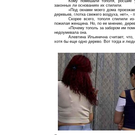
Кому помешали тополя, росшие у
законных ли основаниях их спилили.
«Под окнами моего дома проезжае
деревьев, глотка свежего воздуха, нет», -
Скорее всего, тополя спилили из-
пожилая женщина. Но, по ее мнению, дере
«Почему тополь за забором им поме
недоумевала она.
Алевтина Ильинична считает, что,
хотя бы еще одно дерево. Вот тогда и люд