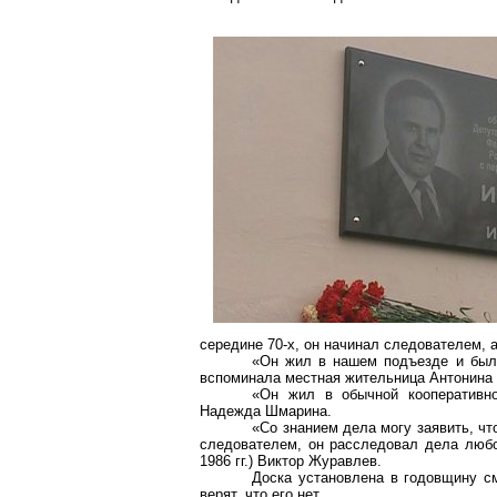
середине 70-х, он начинал следователем, 
«Он жил в нашем подъезде и был 
вспоминала местная жительница Антонина
«Он жил в обычной кооперативно
Надежда Шмарина.
«Со знанием дела могу заявить, ч
следователем, он расследовал дела любой
1986 гг.) Виктор Журавлев.
Доска установлена в годовщину см
верят, что его нет.