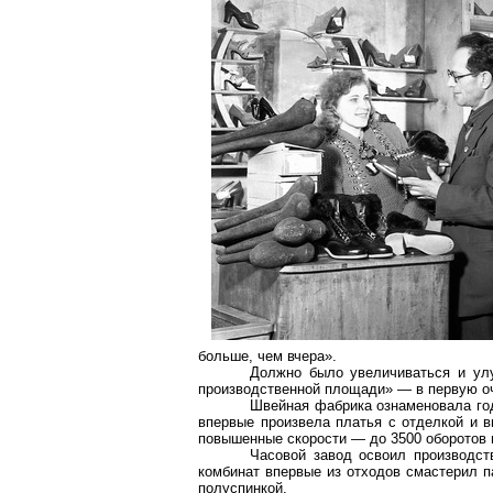
больше, чем вчера».
Должно было увеличиваться и улу
производственной площади» — в первую о
Швейная фабрика ознаменовала го
впервые произвела платья с отделкой и
повышенные скорости — до 3500 оборотов 
Часовой завод освоил производст
комбинат впервые из отходов смастерил п
полуспинкой.