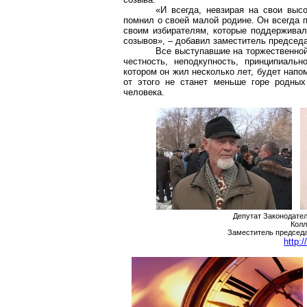
«И всегда, невзирая на свои выс
помнил о своей малой родине. Он всегда п
своим избирателям, которые поддерживал
созывов», – добавил заместитель председ
Все выступавшие на торжественной
честность, неподкупность, принципиаль
котором он жил несколько лет, будет напо
от этого не станет меньше горе родных
человека.
Депутат Законодате
Колл
Заместитель председа
http: