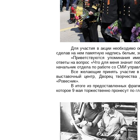
Для участия в акции необходимо о
сделав на нем памятную надпись белым, з
«Приветствуются упоминания име
ответы на вопрос «Что для меня значит поб
начальник отдела по работе со СМИ управ
Все желающие принять участие в 
выставочный центр, Дворец творчества
«Ровесник».
В итоге из предоставленных фрагм
которое 9 мая торжественно пронесут по г