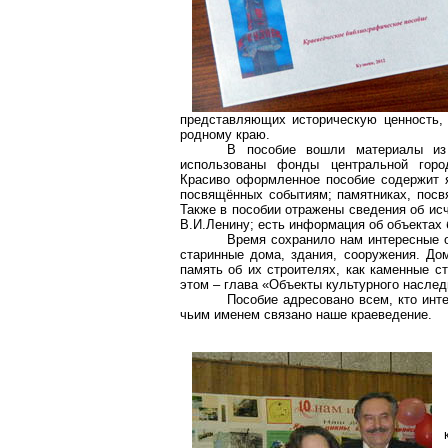
представляющих историческую ценность,
родному краю.
В пособие вошли материалы из 
использованы фонды центральной городс
Красиво оформленное пособие содержит 
посвящённых событиям; памятниках, посв
Также в пособии отражены сведения об ис
В.И.Ленину; есть информация об объектах 
Время сохранило нам интересные о
старинные дома, здания, сооружения. До
память об их строителях, как каменные с
этом – глава «Объекты культурного наслед
Пособие адресовано всем, кто инте
чьим именем связано наше краеведение.