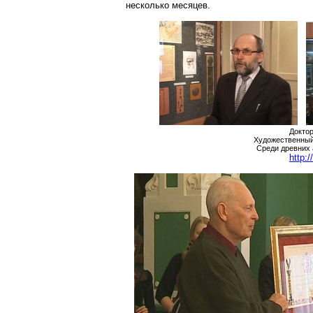
несколько месяцев.
Докто
Художественный
Среди древних 
http: