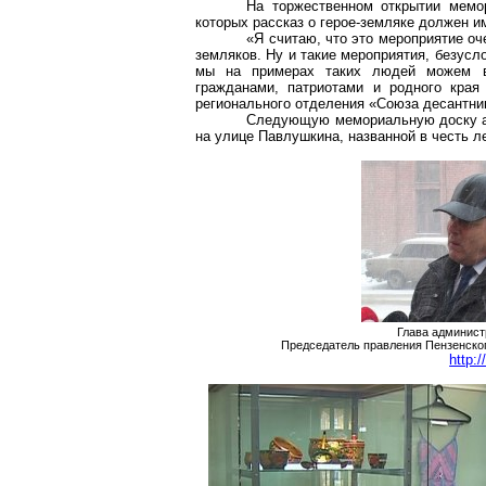
На торжественном открытии мемор
которых рассказ о герое-земляке должен и
«Я считаю, что это мероприятие о
земляков. Ну и такие мероприятия, безусл
мы на примерах таких людей можем в
гражданами, патриотами и родного края
регионального отделения «Союза десантни
Следующую мемориальную доску ад
на улице Павлушкина, названной в честь л
Глава админист
Председатель правления Пензенског
http: