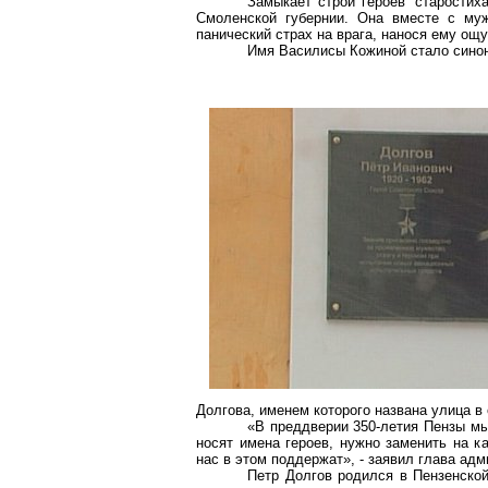
Замыкает строй героев “старостих
Смоленской губернии. Она вместе с муж
панический страх на врага, нанося ему ощ
Имя Василисы Кожиной стало синон
Долгова, именем которого названа улица в
«В преддверии 350-летия Пензы мы
носят имена героев, нужно заменить на к
нас в этом поддержат», - заявил глава ад
Петр Долгов родился в Пензенской