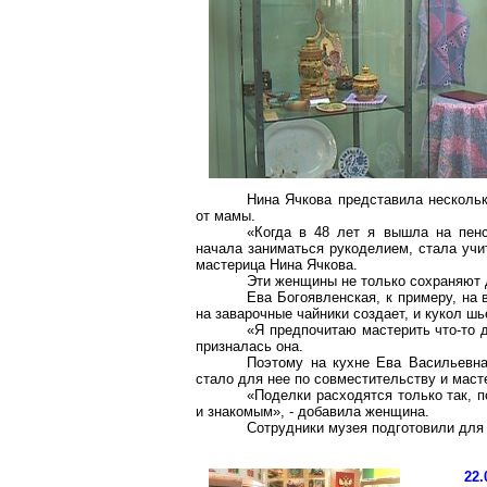
Нина Ячкова представила нескольк
от мамы.
«Когда в 48 лет я вышла на пенс
начала заниматься рукоделием, стала учи
мастерица Нина Ячкова.
Эти женщины не только сохраняют 
Ева Богоявленская, к примеру, на 
на заварочные чайники создает, и кукол шь
«Я предпочитаю мастерить что-то д
призналась она.
Поэтому на кухне Ева Васильевна
стало для нее по совместительству и маст
«Поделки расходятся только так, 
и знакомым», - добавила женщина.
Сотрудники музея подготовили для 
22.