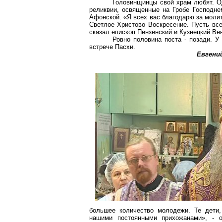
Головинщинцы свой храм любят. О
реликвии, освященные на Гробе Господне
Афонской. «Я всех вас благодарю за моли
Светлое Христово Воскресение. Пусть все
сказал епископ Пензенский и Кузнецкий Ве
Ровно половина поста - позади. У
встрече Пасхи.
Евгени
большее количество молодежи. Те дети,
нашими постоянными прихожанами», - о