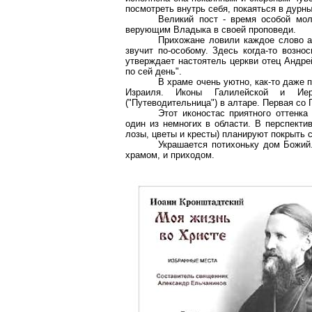
посмотреть внутрь себя, покаяться в дурны
Великий пост - время особой мол
верующим Владыка в своей проповеди.
Прихожане ловили каждое слово а
звучит по-особому. Здесь когда-то возно
утверждает настоятель церкви отец Андр
по сей день".
В храме очень уютно, как-то даже 
Израиля. Иконы Галилейской и Иер
("Путеводительница") в алтаре. Первая со 
Этот иконостас приятного оттенка
один из немногих в области. В перспекти
лозы, цветы и кресты) планируют покрыть 
Украшается потихоньку дом Божий
храмом, и приходом.