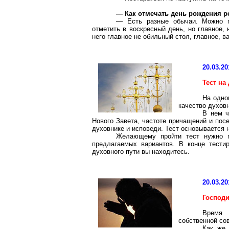
— Как отмечать день рождения ре
— Есть разные обычаи. Можно п
отметить в воскресный день, но главное,
него главное не обильный стол, главное, в
20.03.20
Тест на
На одно
качество духов
В нем ч
Нового Завета, частоте причащений и пос
духовнике и исповеди. Тест основывается 
Желающему пройти тест нужно п
предлагаемых вариантов. В конце тести
духовного пути вы находитесь.
20.03.20
Господи
Время 
собственной со
Как же 