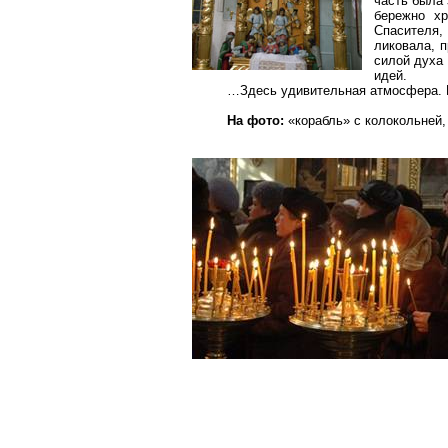
часть была 
бережно хр
Спасителя,
ликовала, 
силой духа 
идей.
…Здесь удивительная атмосфера. П
На фото:
«корабль» с колокольней,