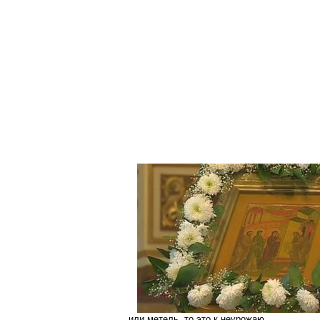
или метель, то это к неурожаю.