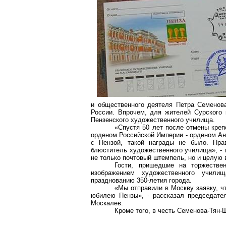
и общественного деятеля Петра Семенова
России. Впрочем, для жителей Сурского 
Пензенского художественного училища.
«Спустя 50 лет после отмены кре
орденом Российской Империи - орденом Ан
с Пензой, такой награды не было. Пра
блюститель художественного училища», - 
не только почтовый штемпель, но и целую 
Гости, пришедшие на торжестве
изображением художественного училищ
празднованию 350-летия города.
«Мы отправили в Москву заявку, ч
юбилею Пензы», - рассказал председате
Москалев.
Кроме того, в честь Семенова-Тян