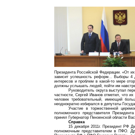
Президента Российской Федерации. «От их 
зависит успешность реформ... Выборы 4 
интересов и проблем в какой-то мере ото
должны услышать людей, пойти им навстре
Руководитель округа выступал пер
частности, Сергей Иванов отметил, что и
человек требовательный, имеющий больш
неоднократно избирался в депутаты Госуд
Участие в торжественной церем
полномочного представителя Президент
принял Губернатор Пензенской области Ва
Справка
15 декабря 2011г. Президент РФ Д
полномочным представителем в ПФО. Др