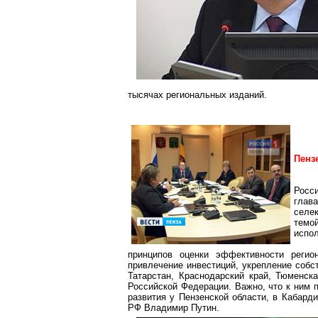
тысячах региональных изданий.
Пенз
Росси
глав
селе
темо
испол
принципов оценки эффективности регио
привлечение инвестиций, укрепление собс
Татарстан, Краснодарский край, Тюменска
Российской Федерации. Важно, что к ним 
развития у Пензенской области, в Кабард
РФ Владимир Путин.