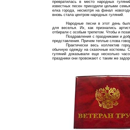
превратилась в место народных гуляни
известных песен приходили целыми семья
елка города, несмотря на финал новогодн
вновь стала центром народных гуляний.
Народные песни в этот день был
для веселья. Их, как признались артис
отбирали с особым трепетом. Чтобы и позаб
Поздравления с праздниками и доб
представления. Причем теплые слова говор
Практически весь коллектив гор
обычную одежду на сказочные костюмы. С
гуляний доказывали еще несколько часо
праздники они провожают с таким же задоро