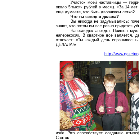
Участок моей наставницы — терр
около 5
тысяч рублей в месяц. «За 14 лет
еще думаете, что быть дворником легко?
Что ты сегодня делала?
Вы никогда не задумывались: поче
знают, что потом им все равно придется у
Напоследок анекдот. Пришел муж 
наперекосяк. В квартире все валяется, д
отвечает: «Ты каждый день спрашиваешь
ДЕЛАЛА!»
http://www.gazetan
избе. Это способствует созданию атмос
Святок.