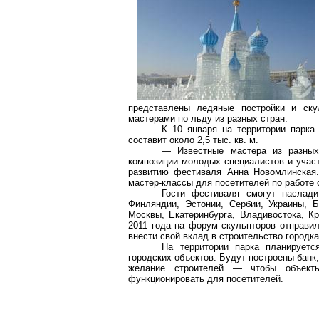
представлены ледяные постройки и ску
мастерами по льду из разных стран.
К 10 января на территории парка
составит около 2,5 тыс. кв. м.
— Известные мастера из разных
композиции молодых специалистов и участ
развитию фестиваля Анна
Новомлинская
мастер-классы для посетителей по работе 
Гости фестиваля смогут наслад
Финляндии, Эстонии, Сербии, Украины, 
Москвы, Екатеринбурга, Владивостока, К
2011 года на форум скульпторов отправи
внести свой вклад в строительство городка
На территории парка планирует
городских объектов. Будут построены банк
желание строителей — чтобы объект
функционировать для посетителей.