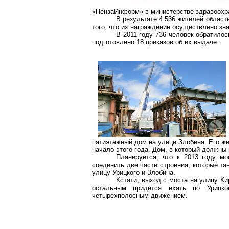
«
ПензаИнформ
» в министерстве здравоохр
В результате 4 536 жителей област
того, что их награждение осуществлено з
В 2011 году 736 человек обратило
подготовлено 18 приказов об их выдаче.
пятиэтажный дом на улице Злобина. Его ж
начало этого года. Дом, в который должны
Планируется, что к 2013 году м
соединить две части строения, которые тян
улицу Урицкого и Злобина.
Кстати, выход с моста на улицу Ки
остальным придется ехать по Урицк
четырехполосным
движением.