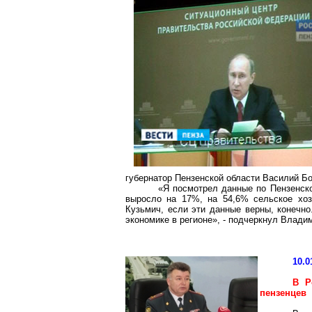
губернатор Пензенской области Василий Бо
«Я посмотрел данные по Пензенск
выросло на 17%, на 54,6% сельское хоз
Кузьмич, если эти данные верны, конечно
экономике в регионе», - подчеркнул Влади
10.0
В Р
пензенцев