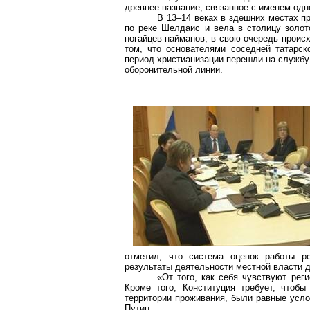
древнее название, связанное с именем од
В 13–14 веках в здешних местах п
по реке
Шелдаис
и вела в столицу золот
ногайцев-найманов
, в свою очередь проис
том, что основателями соседней татарс
период христианизации перешли на службу
оборонительной линии.
отметил, что система оценок работы ре
результаты деятельности местной власти 
«От того, как себя чувствуют реги
Кроме того, Конституция требует, чтоб
территории проживания, были равные усл
Путин.