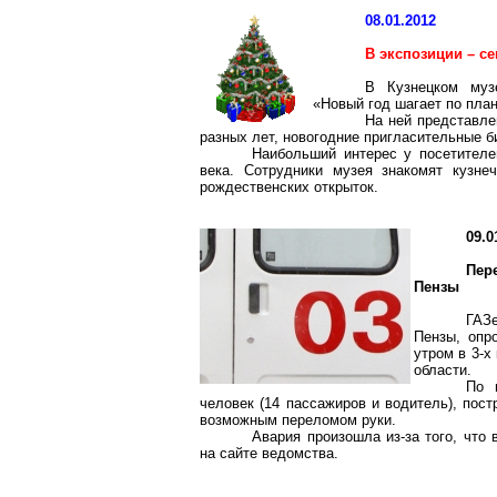
08.01.2012
В экспозиции – с
В Кузнецком музе
«Новый год шагает по план
На ней представле
разных лет, новогодние пригласительные б
Наибольший интерес у посетителе
века. Сотрудники музея знакомят
кузне
рождественских открыток.
09.0
Пер
Пензы
ГАЗ
Пензы, опр
утром в 3-х
области.
По 
человек (14 пассажиров и водитель), пос
возможным переломом руки.
Авария произошла из-за того, что
на сайте ведомства.