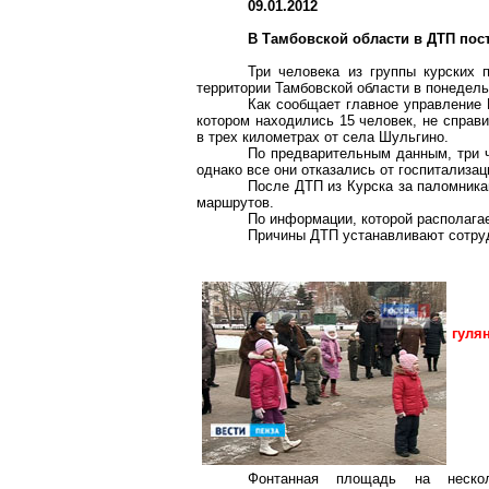
09.01.2012
В Тамбовской области в ДТП пос
Три человека из группы курских 
территории Тамбовской области в понедель
Как сообщает главное управление 
котором находились 15 человек, не справ
в трех километрах от села Шульгино.
По предварительным данным, три ч
однако все они отказались от госпитализац
После ДТП из Курска за паломника
маршрутов.
По информации, которой располага
Причины ДТП устанавливают сотру
гуля
Фонтанная площадь на неско