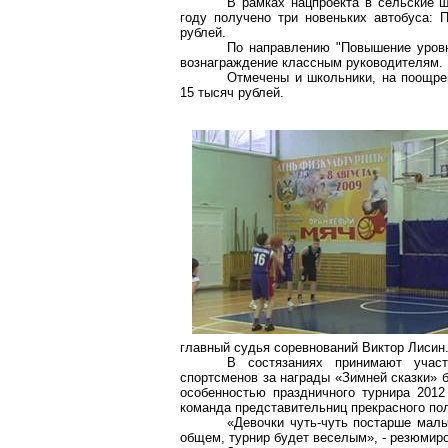
В рамках нацпроекта в сельские ш
году получено три новеньких автобуса:
рублей.
По направлению "Повышение уровн
вознаграждение классным руководителям.
Отмечены и школьники, на поощре
15 тысяч рублей.
главный судья соревнований Виктор
Лисин
В состязаниях принимают учас
спортсменов за награды «Зимней сказки» 
особенностью праздничного турнира 2012
команда представительниц прекрасного по
«Девочки чуть-чуть постарше маль
общем, турнир будет веселым», - резюмир