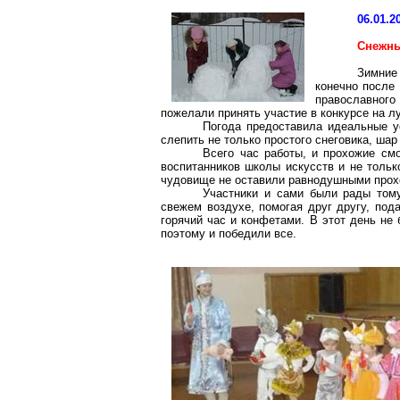
06.01.2
Снежны
Зимние
конечно после 
православного
пожелали принять участие в конкурсе на 
Погода предоставила идеальные ус
слепить не только простого снеговика, ша
Всего час работы, и прохожие см
воспитанников школы искусств и не тольк
чудовище не оставили равнодушными прох
Участники и сами были рады тому
свежем воздухе, помогая друг другу, под
горячий час и конфетами. В этот день не
поэтому и победили все.