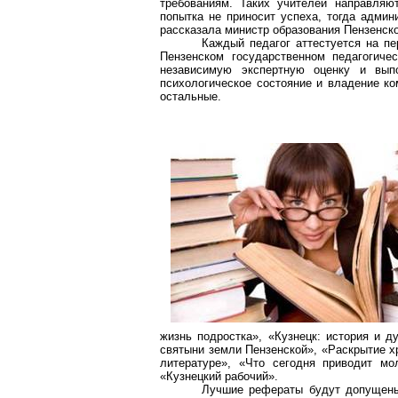
требованиям. Таких учителей направляю
попытка не приносит успеха, тогда админ
рассказала министр образования Пензенск
Каждый педагог аттестуется на пе
Пензенском государственном педагогиче
независимую экспертную оценку и вып
психологическое состояние и владение к
остальные.
жизнь подростка», «Кузнецк: история и д
святыни земли Пензенской», «Раскрытие х
литературе», «Что сегодня приводит мол
«Кузнецкий рабочий».
Лучшие рефераты будут допущены 