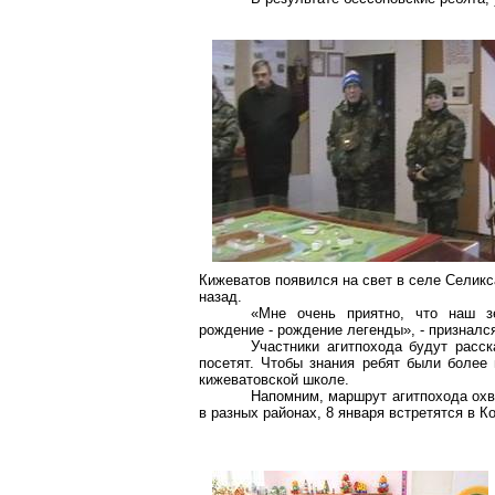
Кижеватов
появился на свет в селе
Селикс
назад.
«Мне очень приятно, что наш 
рождение - рождение легенды», - признал
Участники
агитпохода
будут расск
посетят. Чтобы знания ребят были более
кижеватовской
школе.
Напомним, маршрут
агитпохода
охв
в разных районах, 8 января встретятся в
К