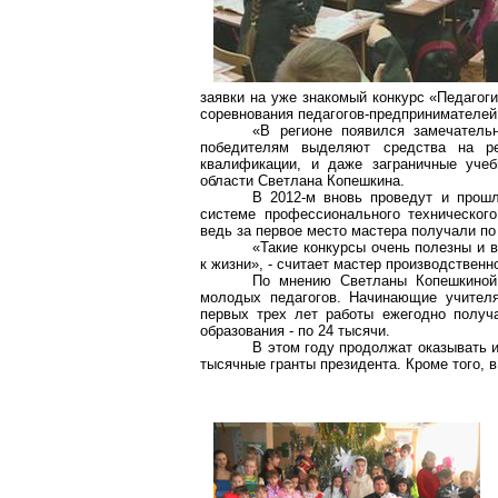
заявки на уже знакомый конкурс «Педагоги
соревнования педагогов-предпринимателей 
«В регионе появился замечательн
победителям выделяют средства на р
квалификации, и даже заграничные учеб
области Светлана
Копешкина
.
В 2012-м вновь проведут и прошл
системе профессионального технического
ведь за первое место мастера получали по
«Такие конкурсы очень полезны и 
к жизни», - считает мастер производствен
По мнению Светланы
Копешкиной
молодых педагогов. Начинающие учителя
первых трех лет работы ежегодно получ
образования - по 24 тысячи.
В этом году продолжат оказывать 
тысячные гранты президента. Кроме того, в