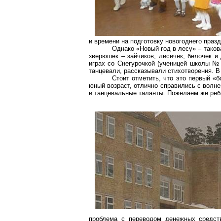
и времени на подготовку новогоднего праз
Однако «Новый год в лесу» – таков
зверюшек
– зайчиков, лисичек, белочек и
играх со Снегурочкой (ученицей школы 
танцевали, рассказывали стихотворения. В
Стоит отметить, что это первый «б
юный возраст, отлично справились с волн
и танцевальные таланты. Пожелаем же реб
проблема с переводом денежных средств