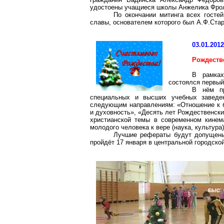
удостоены учащиеся школы
Анжелика
Фрол
По окончании митинга всех госте
славы, основателем которого был А.Ф.Стар
03.01.201
Рождеств
В рамках
состоялся первый
В нём пр
специальных и высших учебных заведе
следующим направлениям: «Отношение к бр
и духовность», «Десять лет Рождественск
христианской темы в современном кинем
молодого человека к вере (наука, культура)
Лучшие рефераты будут допущены 
пройдёт 17 января в центральной городской