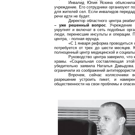
Инвалид Юлия Яскина объяснила
учреждение. Его сотрудники организуют по
для жителей сел. Если инвалидов передад
речи идти не будет.
Директор областного центра реаб
– уже решенный вопрос
. Учреждение 
укрупнят и включат в сеть подобных орга
люди, перенесшие инсульты и операции. П
центра, - полная ерунда.
«С 1 января реформа проводиться н
потребуется от трех до шести месяцев. 
полноценный центр медицинской и социаль
Руководство центра заверило, что 
храмы. «Социальная составляющая этой
убедительно заявила Наталья Давыдова.
ограничили из соображений антитеррористи
Впрочем, сейчас колясочники 
разрешение устроить пикет, и намере
общественности на свои проблемы и опасе