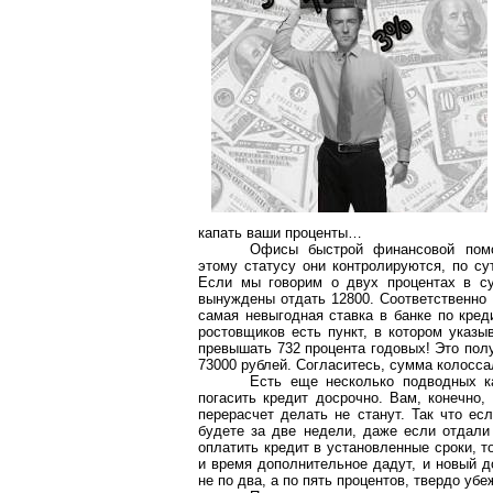
капать ваши проценты…
Офисы быстрой финансовой помо
этому статусу они контролируются, по су
Если мы говорим о двух процентах в су
вынуждены отдать 12800. Соответственно 
самая невыгодная ставка в банке по кред
ростовщиков есть пункт, в котором указы
превышать 732 процента годовых! Это пол
73000 рублей. Согласитесь, сумма колосса
Есть еще несколько подводных к
погасить кредит досрочно. Вам, конечно,
перерасчет делать не станут. Так что ес
будете за две недели, даже если отдали
оплатить кредит в установленные сроки, то
и время дополнительное дадут, и новый д
не по два, а по пять процентов, твердо убе