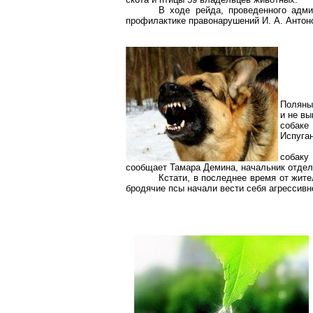
В ходе рейда, проведенного адми
профилактике правонарушений И. А. Антон
Поляны
и не вы
собаке
Испуга
собаку
сообщает Тамара Демина, начальник отдел
Кстати, в последнее время от жите
бродячие псы начали вести себя агрессивн