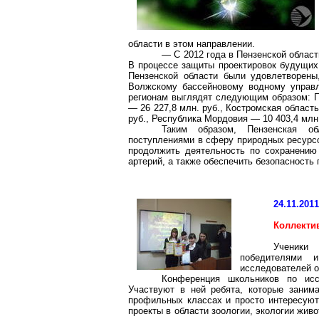
области в этом направлении.
— С 2012 года в Пензенской облас
В процессе защиты проектировок будущих
Пензенской области были удовлетворены
Волжскому бассейновому водному управл
регионам выглядят следующим образом: Пе
— 26 227,8 млн. руб., Костромская область
руб., Республика Мордовия — 10 403,4 млн.
Таким образом, Пензенская о
поступлениями в сферу природных ресурсо
продолжить деятельность по сохранению
артерий, а также обеспечить безопасность
24.11.201
Коллекти
Ученики
победителями 
исследователей 
Конференция школьников по исс
Участвуют в ней ребята, которые занима
профильных классах и просто интересуют
проекты в области зоологии, экологии жив