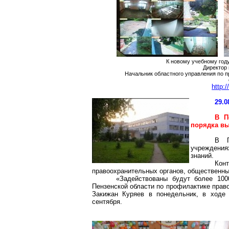
К новому учебному год
Директор
Начальник областного управления по 
http:
29.0
В П
порядка вы
В П
учреждения
знаний.
Кон
правоохранительных органов, общественн
«Задействованы будут более 100
Пензенской области по профилактике прав
Закижан
Куряев
в понедельник, в ходе 
сентября.