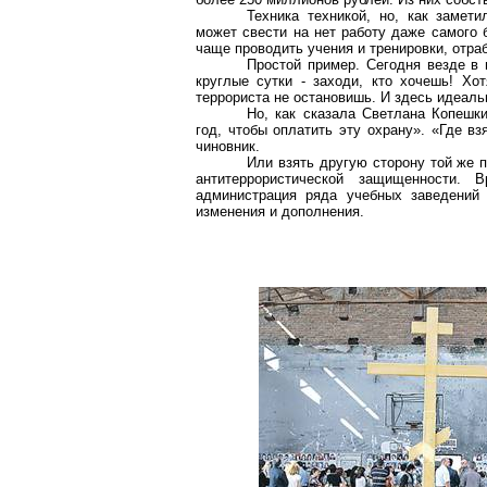
Техника техникой, но, как замет
может свести на нет работу даже самого 
чаще проводить учения и тренировки, отраб
Простой пример. Сегодня везде в 
круглые сутки - заходи, кто хочешь! Хо
террориста не остановишь. И здесь идеал
Но, как сказала Светлана
Копешк
год, чтобы оплатить эту охрану». «Где в
чиновник.
Или взять другую сторону той же 
антитеррористической защищенности
администрация ряда учебных заведений
изменения и дополнения.