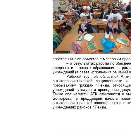
собственниками объектов с массовым преб
– о результатах работы по обеспе
среднего и высшего образования в рамк
учреждений (в свете исполнения решений об
Рабочей группой областной Антит
антитеррористической защищенности и
пребыванием граждан г
.П
ензы, относящи
учреждений культуры и проведения досуг
Также специалисты АТК отчитаются о вы
Бочкарева: в преддверии начала новог
антитеррористической защищенности,
ант
учреждениях районов г
.П
ензы.