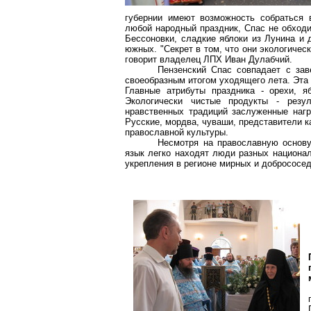
губернии имеют возможность собраться 
любой народный праздник, Спас не обходи
Бессоновки, сладкие яблоки из Лунина и 
южных
. "Секрет в том, что они экологичес
говорит владелец ЛПХ Иван
Дулабчий
.
Пензенский Спас совпадает с зав
своеобразным итогом уходящего лета. Эта 
Главные атрибуты праздника - орехи, я
Экологически чистые продукты - резул
нравственных традиций заслуженные нагр
Русские, мордва, чуваши, представители ка
православной культуры.
Несмотря на православную основу
язык легко находят люди разных национал
укрепления в регионе мирных и добрососе