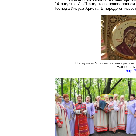
14 августа. А 29 августа в православно
Господа Иисуса Христа. В народе он извес
Праздником Успения Богоматери завер
Настоятель
http: