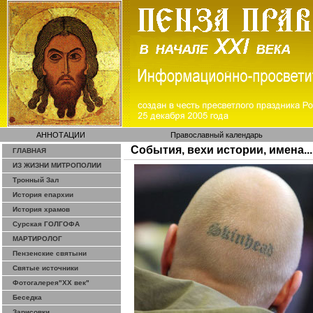
АННОТАЦИИ
Православный календарь
События, вехи истории, имена...
ГЛАВНАЯ
ИЗ ЖИЗНИ МИТРОПОЛИИ
Тронный Зал
История епархии
История храмов
Сурская ГОЛГОФА
МАРТИРОЛОГ
Пензенские святыни
Святые источники
Фотогалерея"ХХ век"
Беседка
Зарисовки