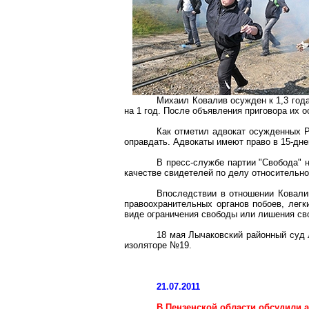
Михаил
Ковалив
осужден к 1,3 год
на 1 год. После объявления приговора их о
Как отметил адвокат осужденных
оправдать. Адвокаты имеют право в 15-дн
В пресс-службе партии "Свобода" 
качестве свидетелей по делу относительно
Впоследствии в отношении
Ковали
правоохранительных органов побоев, легк
виде ограничения свободы или лишения сво
18 мая
Лычаковский
районный суд 
изоляторе №19.
21.07.2011
В Пензенской области обсудили 