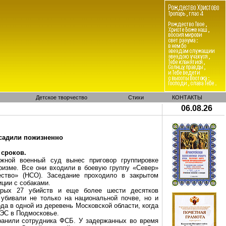
Детское творчество
Стихи
КОНТАКТЫ
06.08.26
осадили пожизненно
 сроков.
жной военный суд вынес приговор группировке
ризме. Все они входили в боевую группу «Север»
ество» (НСО). Заседание проходило в закрытом
ции с собаками.
орых 27 убийств и еще более шести десятков
убивали не только на национальной почве, но и
да в одной из деревень Московской области, когда
ЭС в Подмосковье.
ранили сотрудника ФСБ. У задержанных во время