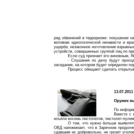
ряд обвинений в терроризме: покушение н
мотивам идеологической ненависти и вр
ущерба; незаконное изготовление взрывных
устройств, совершенных группой лиц по пр
Если суд признает его виновным,
Я
- Слушания по делу будут проход
заседание, на котором будет определен по
Процесс обещают сделать открыты
13.07.2011
Оружие в
По информ
Вместе с 
изъяли восемь пистолетов, пистолет-пулем
О том, что нужно больше выявлять
ОВД напоминает, что в Заречном продолж
сдавшим их добровольно, не грозит уголов