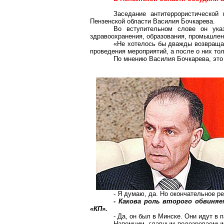
Заседание антитеррористической
Пензенской области Василия Бочкарева.
Во вступительном слове он ука
здравоохранения, образования, промышленн
«Не хотелось бы дважды возвращат
проведения мероприятий, а после о них тол
По мнению Василия Бочкарева, это 
- Я думаю, да. Но окончательное р
- Какова роль второго обвиняе
«КП».
- Да, он был в Минске. Они идут в 
Напомним, главным подозреваемым 