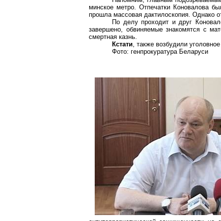
минское метро. Отпечатки Коновалова был
прошла массовая дактилоскопия. Однако от
По делу проходит и друг Коновал
завершено, обвиняемые знакомятся с мат
смертная казнь.
Кстати
, также возбудили уголовное
Фото: генпрокуратура Беларуси