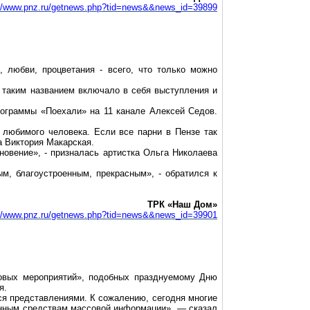
://www.pnz.ru/getnews.php?tid=news&&news_id=39899
, любви, процветания - всего, что только можно
 таким названием включало в себя выступления и
ограммы «Поехали» на 11 канале Алексей Седов.
 любимого человека. Если все парни в Пензе так
ка Виктория Макарская.
новение», - призналась артистка Ольга Николаева
ым, благоустроенным, прекрасным», - обратился к
ТРК «Наш Дом»
://www.pnz.ru/getnews.php?tid=news&&news_id=39901
совых мероприятий», подобных празднуемому Дню
я.
ся представлениями. К сожалению, сегодня многие
онным средствам массовой информации», — сказал