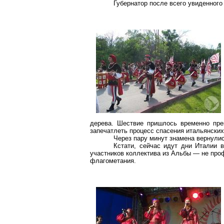
Губернатор после всего увиденног
дерева. Шествие пришлось временно пре
запечатлеть процесс спасения итальянских
Через пару минут знамена вернули
Кстати, сейчас идут дни Италии 
участников коллектива из Альбы — не про
флагометания.