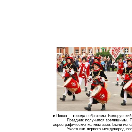
и Пенза — города побратимы. Белорусский
Праздник получился зрелищным. П
хореографических коллективов. Были испо
Участники первого международног