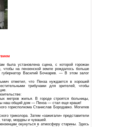
твием
ам была установлена сцена, с которой горожан
ы, чтобы на пензенской земле рождалось больше
 губернатор Василий Бочкарев. — В этом залог
ьмич отметил, что Пенза нуждается в хорошей
стительными трибунами для зрителей, чтобы
щие.
роительстве:
ых метров жилья. В городе строятся больницы,
обы наш общий дом — Пенза — стал еще краше!
кого горисполкома Станислав Бородавко. Могилев
кого триколора. Затем «зажигали» представители
 татар, мордвы и чувашей.
пензенцам окунуться в атмосферу старины. Здесь