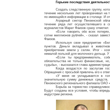
Горькие последствия деятельнос
Создать следственную группу, кот
течение нескольких лет проворачивал на 
по имеющейся информации в столице. И от 
Аграрный сектор Пензенской обла
течение ряда лет осуществлявшего в с
журналистов Марат Фаизов сразу отметил:
«Если говорить обо всех потерях
сотни миллионов рублей», - сказал замес
Фаизов.
Используя свое предприятие «Бе
пунктов. Деньги вкладывал в животнов
приобретение земли у селян. Итог - хоз
немалой пользой для молочного дельца. У 
«Если ты предприниматель, соб
обязательства не только финансовые, но
судьбы», - высказался глава администраци
Когда воздастся по заслугам гос
Обращения с просьбой привлечь его к отве
«У меня не укладывается в гол
значительную сумму денежных средств, 
Пензенского регионального филиала ОАО «
Борьба за торжество справедливос
Будут созданы все условия, чтобы впредь
индустрии региона.