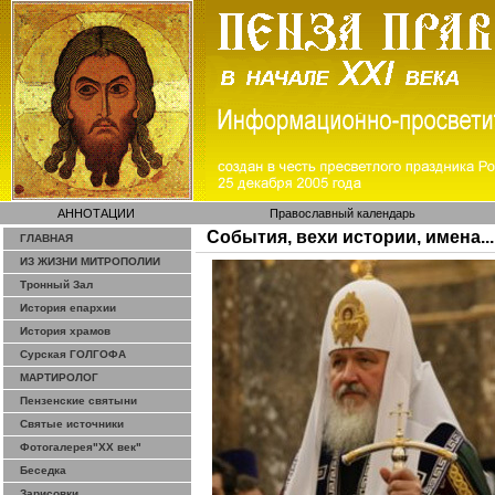
АННОТАЦИИ
Православный календарь
События, вехи истории, имена...
ГЛАВНАЯ
ИЗ ЖИЗНИ МИТРОПОЛИИ
Тронный Зал
История епархии
История храмов
Сурская ГОЛГОФА
МАРТИРОЛОГ
Пензенские святыни
Святые источники
Фотогалерея"ХХ век"
Беседка
Зарисовки