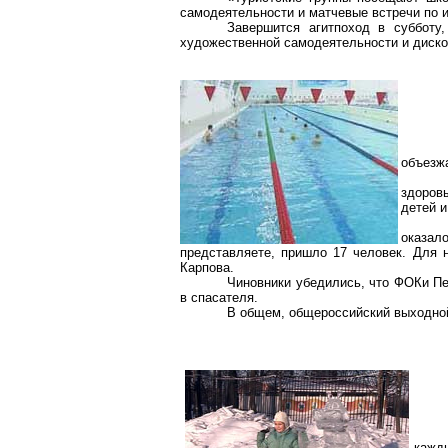
самодеятельности и матчевые встречи по 
Завершится агитпоход в субботу,
художественной самодеятельности и диско
объезжа
здоров
детей и
оказал
представляете, пришло 17 человек. Для 
Карпова.
Чиновники убедились, что ФОКи П
в спасателя.
В общем, общероссийский выходной
кажды