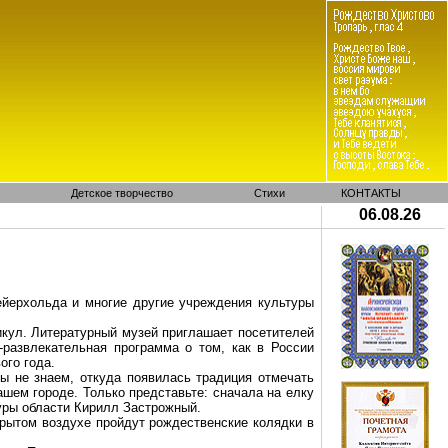
Детское творчество
Стихи
КОНТАКТЫ
06.08.26
йерхольда и многие другие учреждения культуры
икул. Литературный музей приглашает посетителей
-развлекательная программа о том, как в России
ого года.
ы не знаем, откуда появилась традиция отмечать
ашем городе. Только представьте: сначала на елку
уры области Кирилл Застрожный.
крытом воздухе пройдут рождественские колядки в