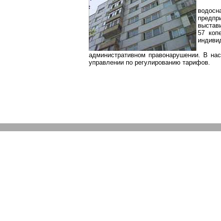
водос
предпр
выстави
57 коп
индиви
административном правонарушении. В нас
управлении по регулированию тарифов.