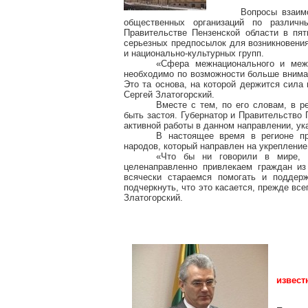
Вопросы взаим
общественных организаций по различн
Правительстве Пензенской области в пят
серьезных предпосылок для возникновени
и национально-культурных групп.
«Сфера межнационального и межк
необходимо по возможности больше вниман
Это та основа, на которой держится сила
Сергей Златогорский.
Вместе с тем, по его словам, в 
быть застоя. Губернатор и Правительство
активной работы в данном направлении, ук
В настоящее время в регионе п
народов, который направлен на укреплени
«Что бы ни говорили в мире, 
целенаправленно привлекаем граждан из
всячески стараемся помогать и поддерж
подчеркнуть, что это касается, прежде все
Златогорский.
извест