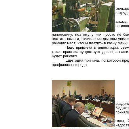
Бочкаре
сотрудн
заказы
региона
наполовину, поэтому у них просто не б
платить налоги, отчисления должны увелич
рабочих мест, чтобы платить в казну мень
Надо привлекать инвестиции, свеж
такая практика существует давно, а наши
будет рабочих.
Еще одна причина, по которой пре
профсоюзов города.
раздел
бюджет
принял
годы, 
недост