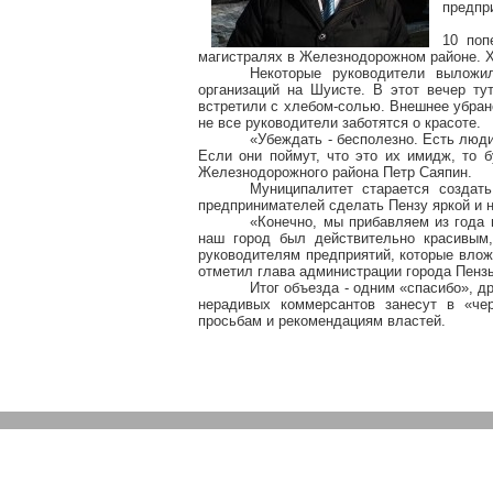
предпри
10 поп
магистралях в Железнодорожном районе. Ху
Некоторые руководители выложи
организаций на Шуисте. В этот вечер ту
встретили с хлебом-солью. Внешнее убран
не все руководители заботятся о красоте.
«Убеждать - бесполезно. Есть люди
Если они поймут, что это их имидж, то б
Железнодорожного района Петр Саяпин.
Муниципалитет старается создать
предпринимателей сделать Пензу яркой и н
«Конечно, мы прибавляем из года 
наш город был действительно красивым,
руководителям предприятий, которые влож
отметил глава администрации города Пенз
Итог объезда - одним «спасибо», д
нерадивых коммерсантов занесут в «че
просьбам и рекомендациям властей.