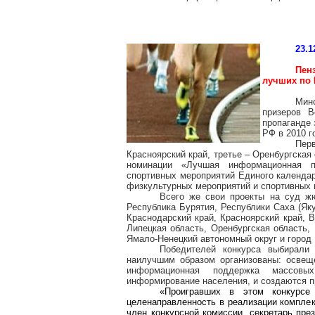
23.1
Пен
лучших по 
Мин
призеров В
пропаганде 
РФ в 2010 г
Пер
Красноярский край, третье – Оренбургская 
номинации «Лучшая информационная 
спортивных мероприятий Единого календа
физкультурных мероприятий и спортивных 
Всего же свои проекты на суд жю
Республика Бурятия, Республики Саха (Яку
Краснодарский край, Красноярский край, 
Липецкая область, Оренбургская область,
Ямало-Ненецкий автономный округ и город
Победителей конкурса выбирали
наилучшим образом организованы: освещ
информационная поддержка массовых
информирование населения, и создаются п
«Проигравших в этом конкурсе
целенаправленность в реализации комплек
член конкурсной комиссии, секретарь пре