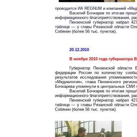
проводится ИА REGNUM и компанией «Медиа
Василий Бочкарев по итогам прошл
информационного благоприятствования, р
Пензенский губернатор набрал 42
таблице — у главы Рязанской области Оле
Собянин (более 56 тыс. пунктов).
20.12.2010
В ноябре 2010 года губернатора
Губернатор Пензенской области 
федерации России по количеству сооб
результатов исследования упоминаемос
«Медиалогия», глава Пензенского регион
Бочкарева упомянули в центральных СМИ 4
Василий Бочкарев по итогам прошл
информационного благоприятствования, р
Пензенский губернатор набрал 42
таблице — у главы Рязанской области Оле
Собянин (более 56 тыс. пунктов).