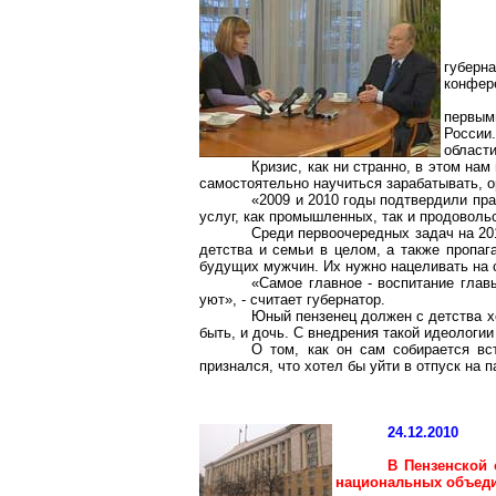
губерна
конфере
первым
России.
област
Кризис, как ни странно, в этом на
самостоятельно научиться зарабатывать, о
«2009 и 2010 годы подтвердили пр
услуг, как промышленных, так и продовольс
Среди первоочередных задач на 20
детства и семьи в целом, а также пропаг
будущих мужчин. Их нужно нацеливать на 
«Самое главное - воспитание глав
уют», - считает губернатор.
Юный пензенец должен с детства хо
быть, и дочь. С внедрения такой идеологии
О том, как он сам собирается вст
признался, что хотел бы уйти в отпуск на п
24.12.2010
В Пензенской 
национальных объед