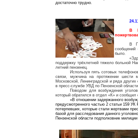
достаточно трудно.
24.1
В П
пожертвова
В П
сообщений 
было.
«Зд
поддержку трёхлетней тяжело больной Нас
летний пензенец.
Используя пять сотовых телефонов
связи, мужчина на протяжении шести 
Московской, Ленинградской и ряда других
в пресс-службе УВД по Пензенской области
Поводом для возбуждения уголов
который обратился в отдел «К» и сообщил
«В отношении задержанного возбуж
предусмотренного частью 2 статьи 159 УК 
потерпевших, которые стали жертвами пре
базой для расследования данного уголовно
Пензенской области подполковник милиции