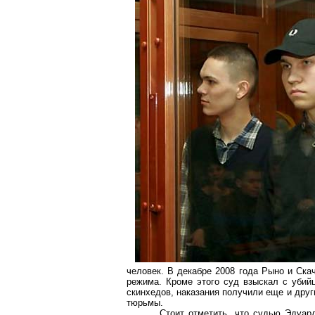
человек. В декабре 2008 года Рыно и Ска
режима. Кроме этого суд взыскал с убий
скинхедов, наказания получили еще и друг
тюрьмы.
Стоит отметить, что судью Эдуар