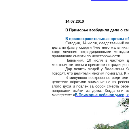
14.07.2010
В Приморье возбудили дело о см
В правоохранительные органы о
Сегодня, 14 июля, следственный к
дела по факту смерти 4-летнего мальчика 
ходе лечения нетрадиционными метода
причинение смерти по неосторожности.
Напомним, 10 июля в частном д
местным жителям и приезжим нетрадицион
Дар лечить людей у Валентины Ки
говорят, что целители многим помогали. К 
В минувшее воскресенье родители 
целители обратили внимание на их ребенк
злого духа и повлек за собой смерть ребе
попросили выйти из дома. Когда они 
материале
«
В Приморье ребенок умер, ко