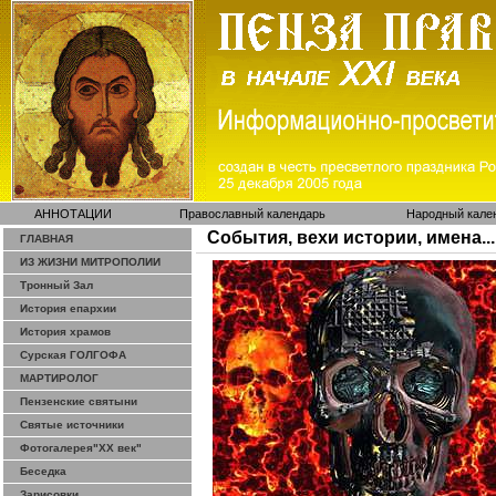
АННОТАЦИИ
Православный календарь
Народный кале
События, вехи истории, имена...
ГЛАВНАЯ
ИЗ ЖИЗНИ МИТРОПОЛИИ
Тронный Зал
История епархии
История храмов
Сурская ГОЛГОФА
МАРТИРОЛОГ
Пензенские святыни
Святые источники
Фотогалерея"ХХ век"
Беседка
Зарисовки