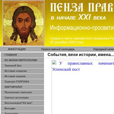
АННОТАЦИИ
Православный календарь
Народный кале
События, вехи истории, имена...
ГЛАВНАЯ
ИЗ ЖИЗНИ МИТРОПОЛИИ
Тронный Зал
История епархии
История храмов
Сурская ГОЛГОФА
МАРТИРОЛОГ
Пензенские святыни
Святые источники
Фотогалерея"ХХ век"
Беседка
Зарисовки