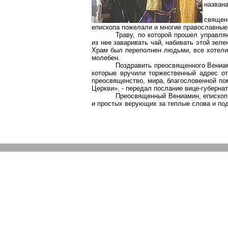
названа
священ
епископа пожелали и многие православные 
Траву, по которой прошел управля
из нее заваривать чай, набивать этой зе
Храм был переполнен людьми, все хотели
молебен.
Поздравить преосвященного Вениам
которые вручили торжественный адрес от
преосвященство, мира, благословенной п
Церкви», - передал послание вице-губерна
Преосвященный Вениамин, епископ 
и простых верующих за теплые слова и под