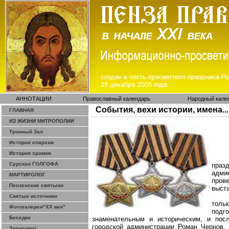
АННОТАЦИИ
Православный календарь
Народный кале
События, вехи истории, имена...
ГЛАВНАЯ
ИЗ ЖИЗНИ МИТРОПОЛИИ
Тронный Зал
История епархии
История храмов
Сурская ГОЛГОФА
праз
адми
МАРТИРОЛОГ
пров
Пензенские святыни
выст
Святые источники
тольк
Фотогалерея"ХХ век"
подг
Беседка
знаменательным и историческим, и пос
городской администрации Роман Чернов. 
Зарисовки