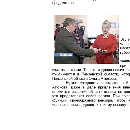
продолжена.
Эту т
члена
март
губер
зани
при 
издательствами. То есть издания наших пи
публикуются в Пензенской области, кот
Пензенской области Ольга Атюкова.
Нужно создавать положительный
Атюкова. Даже в деле привлечения инв
вложить в развитие области деньги, потенц
что представляет собой регион. При сою
функции своеобразного цензора, чтобы 
человека произведения. К такому выводу п