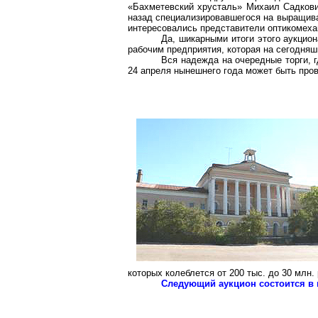
«
Бахметевский
хрусталь» Михаил
Садков
назад специализировавшегося на выращиван
интересовались представители
оптикомеха
Да, шикарными итоги этого аукцио
рабочим предприятия, которая на сегодняш
Вся надежда на очередные торги, 
24 апреля нынешнего года может быть пров
которых колеблется от 200 тыс. до 30 млн.
Следующий аукцион состоится в м