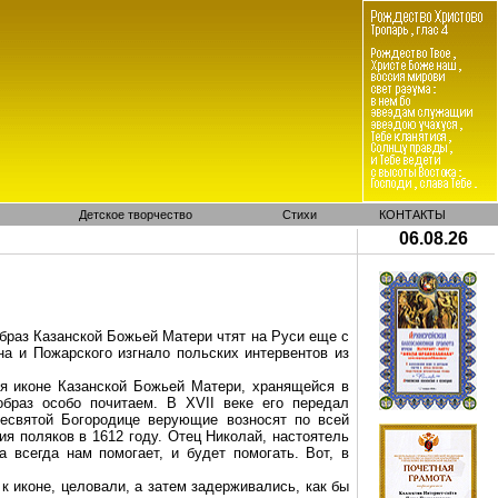
Детское творчество
Стихи
КОНТАКТЫ
06.08.26
Образ Казанской Божьей Матери чтят на Руси еще с
на и Пожарского изгнало польских интервентов из
я иконе Казанской Божьей Матери, хранящейся в
образ особо почитаем. В XVII веке его передал
есвятой Богородице верующие возносят по всей
ия поляков в 1612 году. Отец Николай, настоятель
всегда нам помогает, и будет помогать. Вот, в
 иконе, целовали, а затем задерживались, как бы