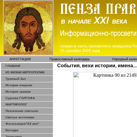
АННОТАЦИИ
Православный календарь
Народный кале
События, вехи истории, имена...
ГЛАВНАЯ
ИЗ ЖИЗНИ МИТРОПОЛИИ
Тронный Зал
История епархии
История храмов
Сурская ГОЛГОФА
МАРТИРОЛОГ
Пензенские святыни
Святые источники
Фотогалерея"ХХ век"
Беседка
Зарисовки