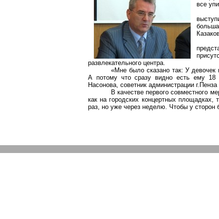
все упи
выступи
больша
Казаков
предст
присут
развлекательного центра.
«Мне было сказано так: У девочек 
А потому что сразу видно есть ему 18 
Насонова, советник администрации г
.П
енза
В качестве первого совместного м
как на городских концертных площадках, 
раз, но уже через неделю. Чтобы у сторон