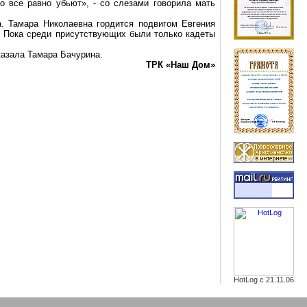
о все равно убьют», - со слезами говорила мать
. Тамара Николаевна гордится подвигом Евгения
в. Пока среди присутствующих были только кадеты
казала Тамара Бачурина.
ТРК «Наш Дом»
HotLog с 21.11.06