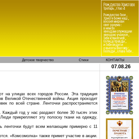
Детское творчество
Стихи
КОНТАКТЫ
07.08.26
т на улицах всех городов России. Эта традиция
в Великой Отечественной войны. Акция проходит
век по всей стране. Ленточки распространяются
. Каждый год у нас раздают более 30 тысяч этих
 Люди прикрепляют эту полоску ткани на одежду,
ать ленточки будут всем желающим примерно с 11
тся. «Комсомолка» также примет участие в акции.