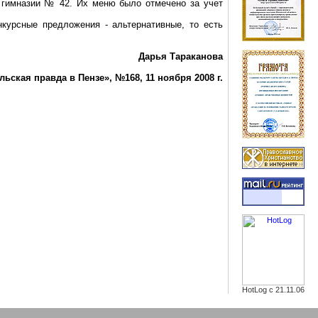
 гимназии № 42. Их меню было отмечено за учет
курсные предложения - альтернативные, то есть
Дарья Тараканова
льская
правда в Пензе», №168, 11 ноября
2008 г
.
HotLog с 21.11.06