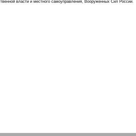
ственной власти и местного самоуправления, Вооруженных Сил России.