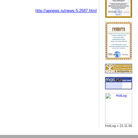
http://apnews.ru/news-5-2687.html
HotLog с 21.11.06