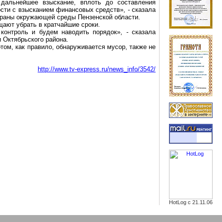
дальнейшее взыскание, вплоть до составления
сти с взысканием финансовых средств», - сказала
храны окружающей среды Пензенской области.
ают убрать в кратчайшие сроки.
 контроль и
будем наводить порядок», - сказала
 Октябрьского района.
отом, как правило, обнаруживается мусор, также не
http://www.tv-express.ru/news_info/3542/
HotLog с 21.11.06