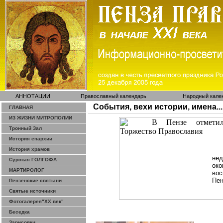
АННОТАЦИИ
Православный календарь
Народный кале
События, вехи истории, имена...
ГЛАВНАЯ
ИЗ ЖИЗНИ МИТРОПОЛИИ
Тронный Зал
История епархии
История храмов
не
Сурская ГОЛГОФА
око
МАРТИРОЛОГ
вос
Пен
Пензенские святыни
Святые источники
Фотогалерея"ХХ век"
Беседка
Зарисовки