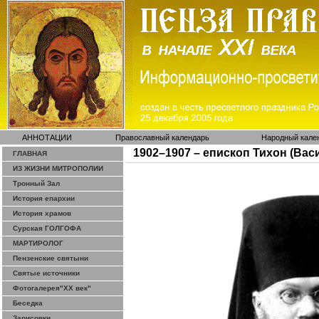
АННОТАЦИИ
Православный календарь
Народный кале
1902–1907 – епископ Тихон (Ва
ГЛАВНАЯ
ИЗ ЖИЗНИ МИТРОПОЛИИ
Тронный Зал
История епархии
История храмов
Сурская ГОЛГОФА
МАРТИРОЛОГ
Пензенские святыни
Святые источники
Фотогалерея"ХХ век"
Беседка
Зарисовки