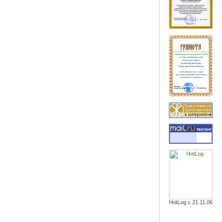
HotLog с 21.11.06