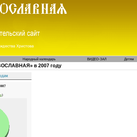
Народный календарь
ВИДЕО-ЗАЛ
Детям
ВОСЛАВНАЯ» в 2007 году
одам
2007
о
)