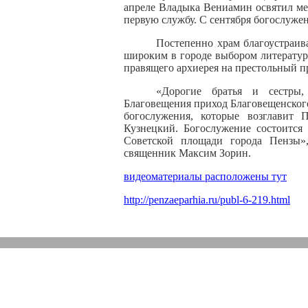
апреле Владыка Вениамин освятил мес
первую службу. С сентября богослуже
Постепенно храм благоустраива
широким в городе выбором литературы
правящего архиерея на престольный п
«Дорогие братья и сестры
Благовещения приход Благовещенского
богослужения, которые возглавит
Кузнецкий. Богослужение состоится 
Советской площади города Пензы»,
священник Максим Зорин.
видеоматериалы расположены тут
http://penzaeparhia.ru/publ-6-219.html