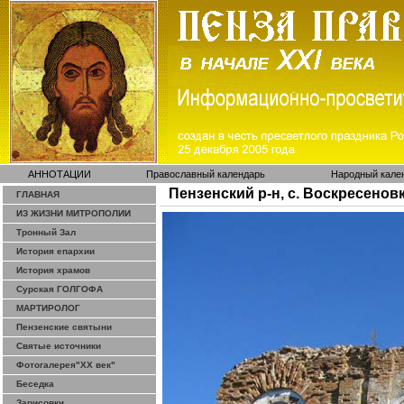
АННОТАЦИИ
Православный календарь
Народный кале
Пензенский р-н, с. Воскресено
ГЛАВНАЯ
ИЗ ЖИЗНИ МИТРОПОЛИИ
Тронный Зал
История епархии
История храмов
Сурская ГОЛГОФА
МАРТИРОЛОГ
Пензенские святыни
Святые источники
Фотогалерея"ХХ век"
Беседка
Зарисовки