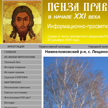
АННОТАЦИИ
Православный календарь
Народный кале
Нижнеломовский р-н, с. Лещино
ГЛАВНАЯ
ИЗ ЖИЗНИ МИТРОПОЛИИ
Тронный Зал
История епархии
История храмов
Сурская ГОЛГОФА
МАРТИРОЛОГ
Пензенские святыни
Святые источники
Фотогалерея"ХХ век"
Беседка
Зарисовки