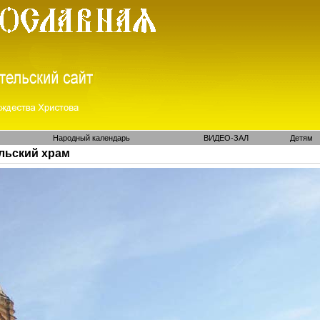
Народный календарь
ВИДЕО-ЗАЛ
Детям
ольский храм