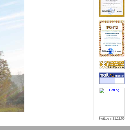
HotLog с 21.11.06