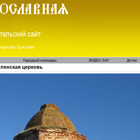
Народный календарь
ВИДЕО-ЗАЛ
Детям
Успенская церковь