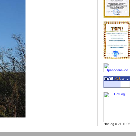
HotLog с 21.11.06