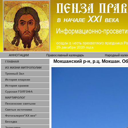
АННОТАЦИИ
Православный календарь
Народный кале
Мокшанский р-н, р.ц. Мокшан. 
ГЛАВНАЯ
ИЗ ЖИЗНИ МИТРОПОЛИИ
Тронный Зал
История епархии
История храмов
Сурская ГОЛГОФА
МАРТИРОЛОГ
Пензенские святыни
Святые источники
Фотогалерея"ХХ век"
Беседка
Зарисовки